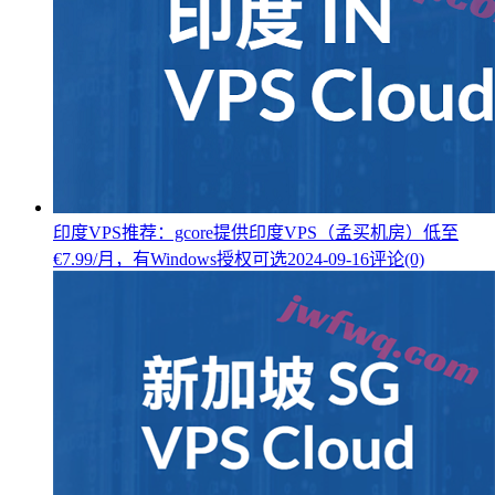
印度VPS推荐：gcore提供印度VPS（孟买机房）低至
€7.99/月，有Windows授权可选
2024-09-16
评论(0)