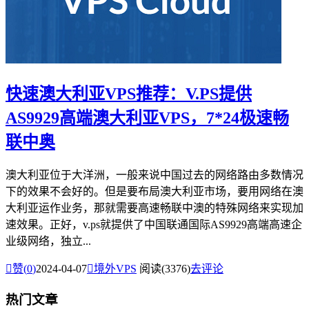
快速澳大利亚VPS推荐：V.PS提供
AS9929高端澳大利亚VPS，7*24极速畅
联中奥
澳大利亚位于大洋洲，一般来说中国过去的网络路由多数情况
下的效果不会好的。但是要布局澳大利亚市场，要用网络在澳
大利亚运作业务，那就需要高速畅联中澳的特殊网络来实现加
速效果。正好，v.ps就提供了中国联通国际AS9929高端高速企
业级网络，独立...

赞(
0
)
2024-04-07

境外VPS
阅读(3376)
去评论
热门文章