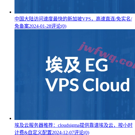
中国大陆访问速度最快的新加坡VPS，高速直连/免实名/
免备案
2024-01-28
评论(0)
埃及云服务器推荐：cloudsigma提供靠谱埃及云，按小时
计费&自定义配置
2024-12-07
评论(0)