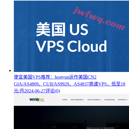
便宜美国VPS推荐：hostyun运作美国CN2
GIA/AS4809、CUII/AS9929、AS4837高速VPS，低至18
元/月
2024-06-27
评论(0)