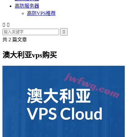
高防服务器
高防VPS推荐



共 2 篇文章
澳大利亚vps购买