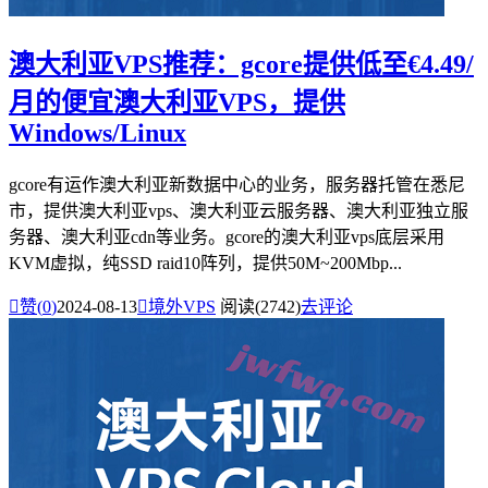
澳大利亚VPS推荐：gcore提供低至€4.49/
月的便宜澳大利亚VPS，提供
Windows/Linux
gcore有运作澳大利亚新数据中心的业务，服务器托管在悉尼
市，提供澳大利亚vps、澳大利亚云服务器、澳大利亚独立服
务器、澳大利亚cdn等业务。gcore的澳大利亚vps底层采用
KVM虚拟，纯SSD raid10阵列，提供50M~200Mbp...

赞(
0
)
2024-08-13

境外VPS
阅读(2742)
去评论