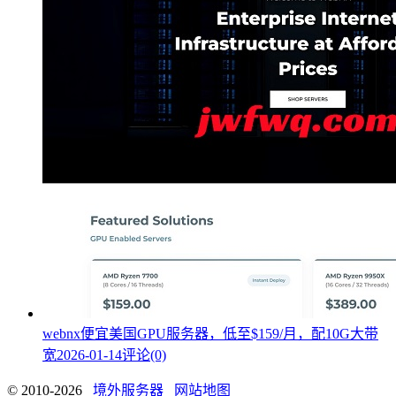
webnx便宜美国GPU服务器，低至$159/月，配10G大带
宽
2026-01-14
评论(0)
© 2010-2026
境外服务器
网站地图