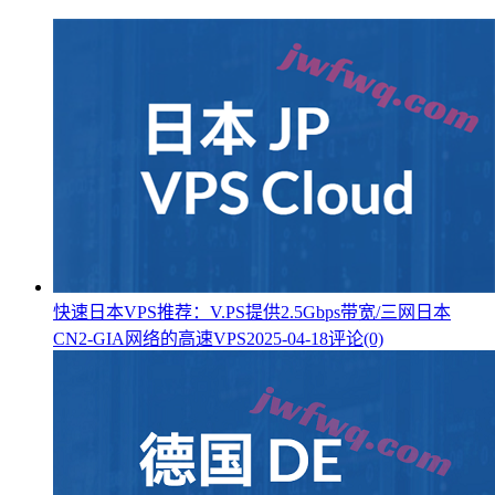
快速日本VPS推荐：V.PS提供2.5Gbps带宽/三网日本
CN2-GIA网络的高速VPS
2025-04-18
评论(0)