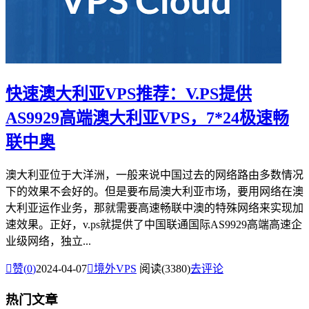
快速澳大利亚VPS推荐：V.PS提供
AS9929高端澳大利亚VPS，7*24极速畅
联中奥
澳大利亚位于大洋洲，一般来说中国过去的网络路由多数情况
下的效果不会好的。但是要布局澳大利亚市场，要用网络在澳
大利亚运作业务，那就需要高速畅联中澳的特殊网络来实现加
速效果。正好，v.ps就提供了中国联通国际AS9929高端高速企
业级网络，独立...

赞(
0
)
2024-04-07

境外VPS
阅读(3380)
去评论
热门文章