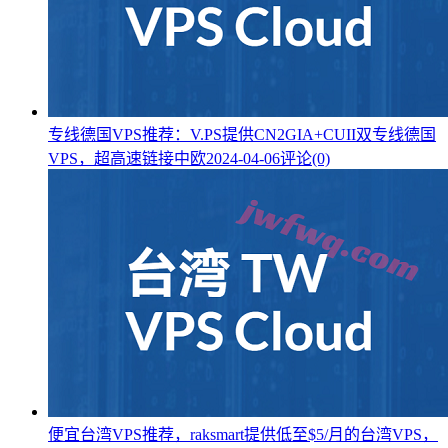
专线德国VPS推荐：V.PS提供CN2GIA+CUII双专线德国
VPS，超高速链接中欧
2024-04-06
评论(0)
便宜台湾VPS推荐，raksmart提供低至$5/月的台湾VPS，