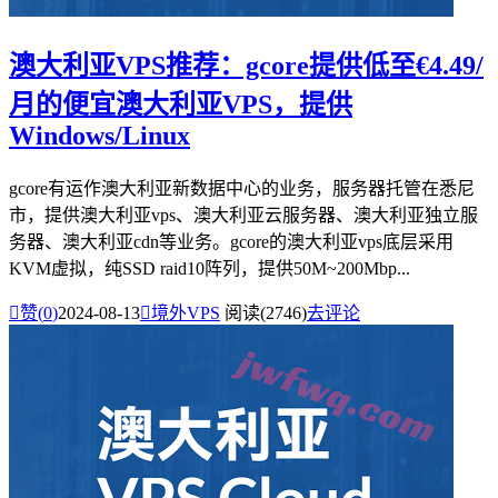
澳大利亚VPS推荐：gcore提供低至€4.49/
月的便宜澳大利亚VPS，提供
Windows/Linux
gcore有运作澳大利亚新数据中心的业务，服务器托管在悉尼
市，提供澳大利亚vps、澳大利亚云服务器、澳大利亚独立服
务器、澳大利亚cdn等业务。gcore的澳大利亚vps底层采用
KVM虚拟，纯SSD raid10阵列，提供50M~200Mbp...

赞(
0
)
2024-08-13

境外VPS
阅读(2746)
去评论