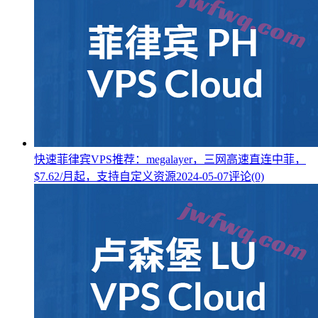
快速菲律宾VPS推荐：megalayer，三网高速直连中菲，
$7.62/月起，支持自定义资源
2024-05-07
评论(0)