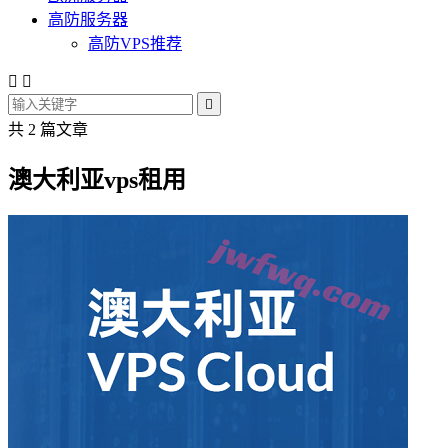
高防服务器
高防VPS推荐



共 2 篇文章
澳大利亚vps租用