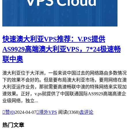
快速澳大利亚VPS推荐：V.PS提供
AS9929高端澳大利亚VPS，7*24极速畅
联中奥
澳大利亚位于大洋洲，一般来说中国过去的网络路由多数情况
下的效果不会好的。但是要布局澳大利亚市场，要用网络在澳
大利亚运作业务，那就需要高速畅联中澳的特殊网络来实现加
速效果。正好，v.ps就提供了中国联通国际AS9929高端高速企
业级网络，独立...

赞(
0
)
2024-04-07

境外VPS
阅读(3368)
去评论
热门文章