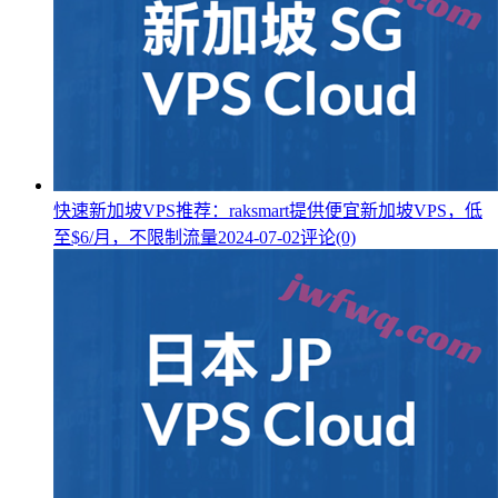
快速新加坡VPS推荐：raksmart提供便宜新加坡VPS，低
至$6/月，不限制流量
2024-07-02
评论(0)