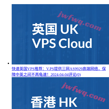
快速英国VPS推荐：V.PS提供三网AS9929高端网络，保
障中英之间不再龟速！
2024-04-04
评论(0)