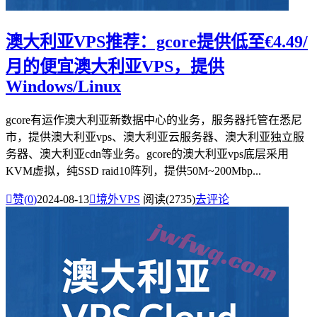
澳大利亚VPS推荐：gcore提供低至€4.49/
月的便宜澳大利亚VPS，提供
Windows/Linux
gcore有运作澳大利亚新数据中心的业务，服务器托管在悉尼
市，提供澳大利亚vps、澳大利亚云服务器、澳大利亚独立服
务器、澳大利亚cdn等业务。gcore的澳大利亚vps底层采用
KVM虚拟，纯SSD raid10阵列，提供50M~200Mbp...

赞(
0
)
2024-08-13

境外VPS
阅读(2735)
去评论