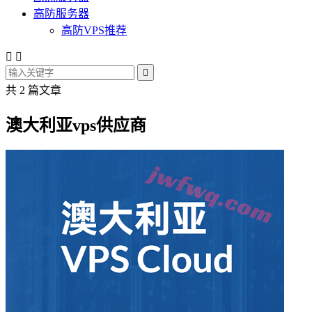
高防服务器
高防VPS推荐



共 2 篇文章
澳大利亚vps供应商