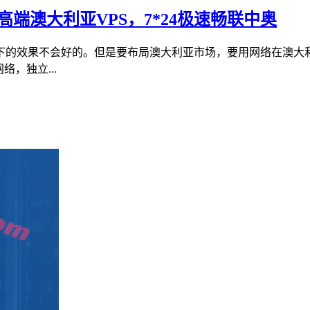
9高端澳大利亚VPS，7*24极速畅联中奥
下的效果不会好的。但是要布局澳大利亚市场，要用网络在澳大
络，独立...