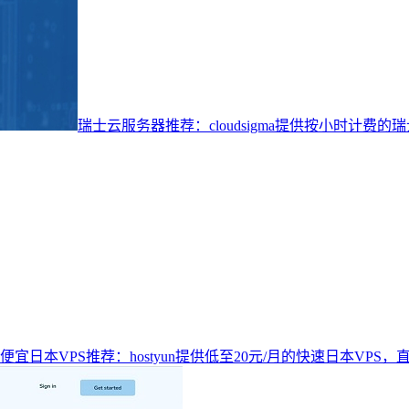
瑞士云服务器推荐：cloudsigma提供按小时计费
便宜日本VPS推荐：hostyun提供低至20元/月的快速日本VPS，直