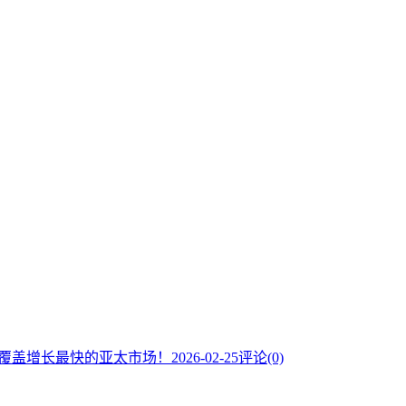
助你覆盖增长最快的亚太市场！
2026-02-25
评论(0)