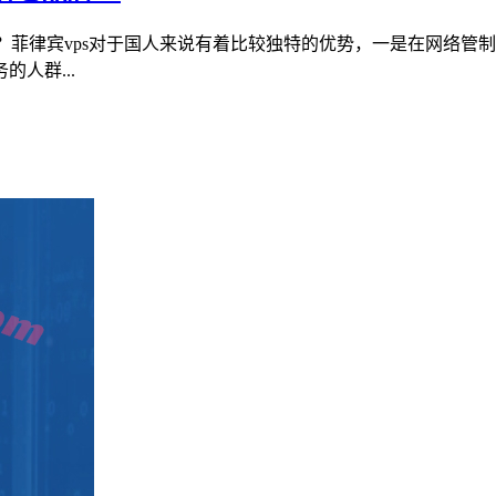
vps？菲律宾vps对于国人来说有着比较独特的优势，一是在网
人群...