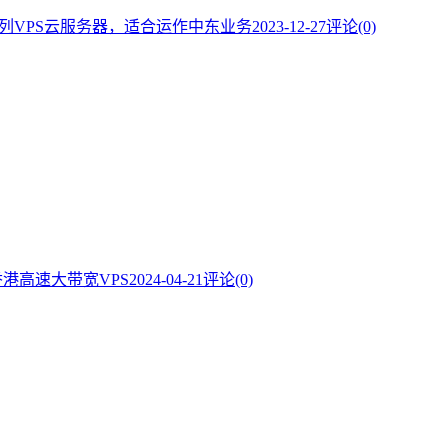
的以色列VPS云服务器，适合运作中东业务
2023-12-27
评论(0)
季的香港高速大带宽VPS
2024-04-21
评论(0)