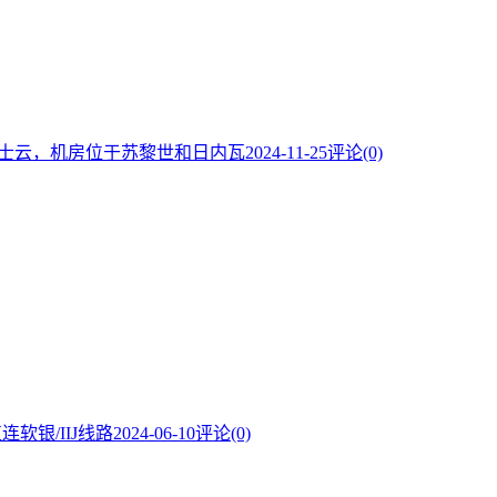
的瑞士云，机房位于苏黎世和日内瓦
2024-11-25
评论(0)
连软银/IIJ线路
2024-06-10
评论(0)