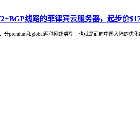
速CN2+BGP线路的菲律宾云服务器，起步价$17
器业务，分premium和global两种网络类型，也就是面向中国大