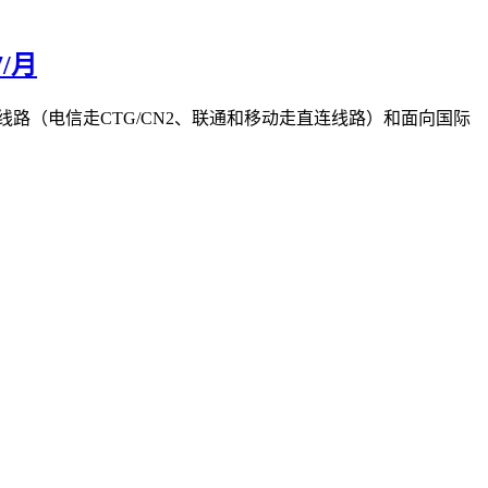
/月
陆的优化线路（电信走CTG/CN2、联通和移动走直连线路）和面向国际