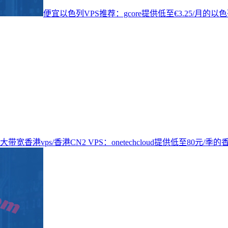
便宜以色列VPS推荐：gcore提供低至€3.25/月
大带宽香港vps/香港CN2 VPS：onetechcloud提供低至80元/