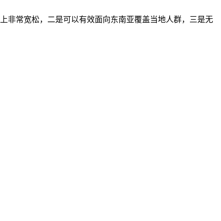
络管制上非常宽松，二是可以有效面向东南亚覆盖当地人群，三是无