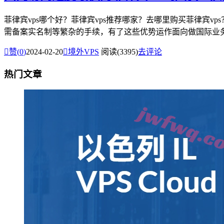
菲律宾vps哪个好？菲律宾vps推荐哪家？去哪里购买菲律宾
需备案实名制等繁杂的手续，有了这些优势运作面向做国际业务的

赞(
0
)
2024-02-20

境外VPS
阅读(3395)
去评论
热门文章