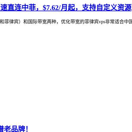
网高速直连中菲，$7.62/月起，支持自定义资源
直连中国和菲律宾）和国际带宽两种，优化带宽的菲律宾vps非常适合
谱老品牌！