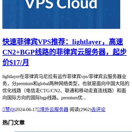
快速菲律宾VPS推荐：lightlayer，高速
CN2+BGP线路的菲律宾云服务器，起步
价$17/月
lightlayer在菲律宾马尼拉有运作菲律宾vps/菲律宾云服务器业
务，分premium和global两种网络类型，也就是面向中国大陆的
优化线路（电信走CTG/CN2、联通和移动走直连线路）和面
向国际方向的国际bgp线路。premium优...

赞(
0
)
2024-06-17

境外云服务器
阅读(2962)
去评论
热门文章