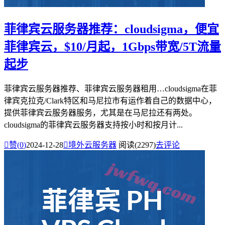
菲律宾云服务器推荐：cloudsigma，便宜
菲律宾云，$10/月起，1Gbps带宽/5T流量
起步
菲律宾云服务器推荐、菲律宾云服务器租用…cloudsigma在菲
律宾‌克拉克/Clark特区和马尼拉市有运作着自己的数据中心，
提供菲律宾云服务器服务，尤其是在马尼拉还有两处。
cloudsigma的菲律宾云服务器支持按小时和按月计...

赞(
0
)
2024-12-28

境外云服务器
阅读(2297)
去评论