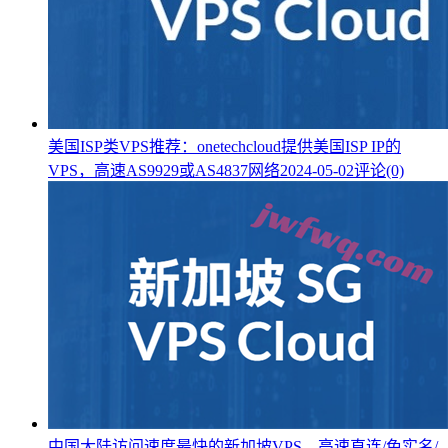
美国ISP类VPS推荐：onetechcloud提供美国ISP IP的
VPS，高速AS9929或AS4837网络
2024-05-02
评论(0)
中国大陆访问速度最快的新加坡VPS，高速直连/免实名/