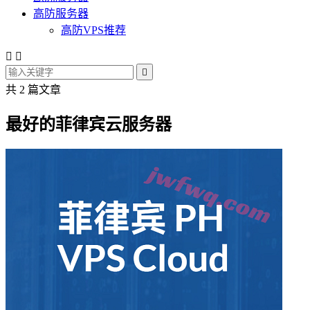
高防服务器
高防VPS推荐



共 2 篇文章
最好的菲律宾云服务器