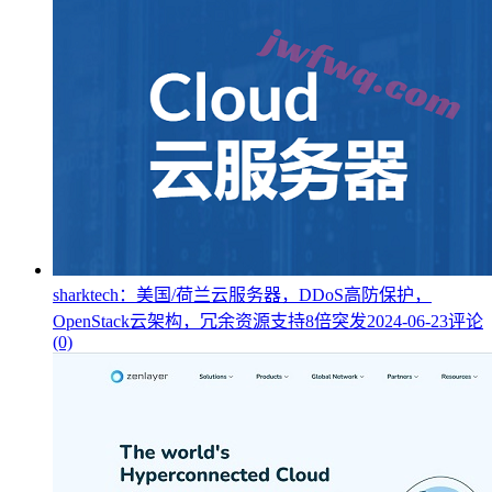
sharktech：美国/荷兰云服务器，DDoS高防保护，
OpenStack云架构，冗余资源支持8倍突发
2024-06-23
评论
(0)