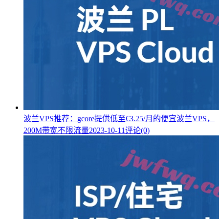
波兰VPS推荐：gcore提供低至€3.25/月的便宜波兰VPS，
200M带宽不限流量
2023-10-11
评论(0)