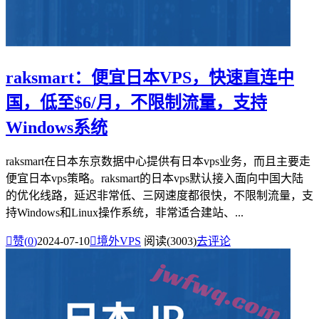
raksmart：便宜日本VPS，快速直连中
国，低至$6/月，不限制流量，支持
Windows系统
raksmart在日本东京数据中心提供有日本vps业务，而且主要走
便宜日本vps策略。raksmart的日本vps默认接入面向中国大陆
的优化线路，延迟非常低、三网速度都很快，不限制流量，支
持Windows和Linux操作系统，非常适合建站、...

赞(
0
)
2024-07-10

境外VPS
阅读(3003)
去评论