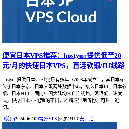
便宜日本VPS推荐：hostyun提供低至20
元/月的快速日本VPS，直连软银/IIJ线路
hostyun提供日本vps业务已有多年（2008年成立），其日本vps
位于日本东京、日本大阪两处数据中心，接入日本IIJ、日本软
银、日本NTT，面向中国大陆均为直连线路，延迟低、速度
快。根据日本vps配置的不同，还赠送异地备份、可以一键
切...

赞(
0
)
2024-06-10

境外VPS
阅读(3113)
去评论