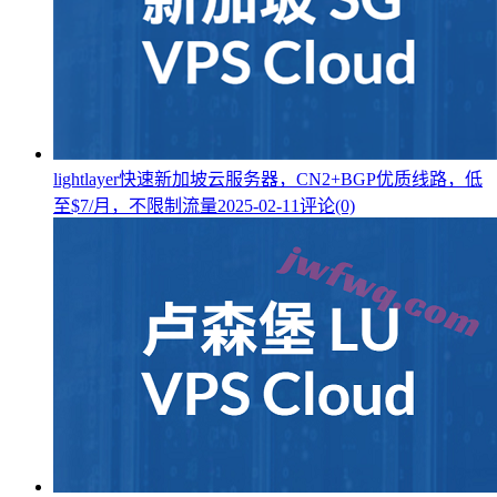
lightlayer快速新加坡云服务器，CN2+BGP优质线路，低
至$7/月，不限制流量
2025-02-11
评论(0)