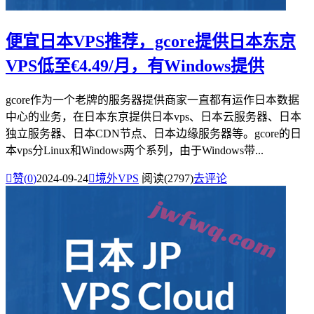
便宜日本VPS推荐，gcore提供日本东京
VPS低至€4.49/月，有Windows提供
gcore作为一个老牌的服务器提供商家一直都有运作日本数据
中心的业务，在日本东京提供日本vps、日本云服务器、日本
独立服务器、日本CDN节点、日本边缘服务器等。gcore的日
本vps分Linux和Windows两个系列，由于Windows带...

赞(
0
)
2024-09-24

境外VPS
阅读(2797)
去评论