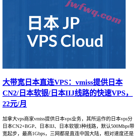
大带宽日本直连VPS：vmiss提供日本
CN2/日本软银/日本IIJ线路的快速VPS，
22元/月
加拿大vps商家vmiss提供日本vps业务，其所运作的日本vps分
日本CN2+BGP、日本IIJ、日本软银3种线路，默认500Mbps带
宽起步，最高1Gbps，三网都是直连中国大陆，相对速度还是