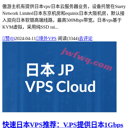
傲游主机有提供日本vps/日本云服务器业务，设备托管在Starry
Network Limited日本东京机房和equinix日本大阪机房，默认接
入双向日本软银高端线路，最高500Mbps带宽。日本vps基于
KVM虚拟，采用纯SSD rai...

赞(
0
)
2024-04-11

境外VPS
阅读(3344)
去评论
快速日本VPS推荐：V.PS提供日本1Gbps