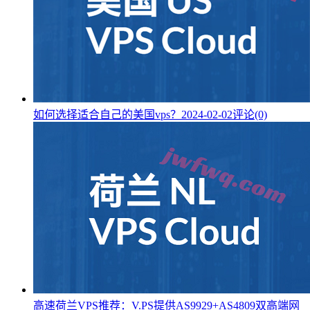
如何选择适合自己的美国vps？
2024-02-02
评论(0)
高速荷兰VPS推荐：V.PS提供AS9929+AS4809双高端网