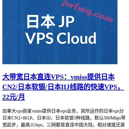
大带宽日本直连VPS：vmiss提供日本
CN2/日本软银/日本IIJ线路的快速VPS，
22元/月
加拿大vps商家vmiss提供日本vps业务，其所运作的日本vps分
日本CN2+BGP、日本IIJ、日本软银3种线路，默认500Mbps带
宽起步，最高1Gbps，三网都是直连中国大陆，相对速度还是