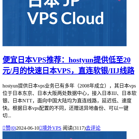
便宜日本VPS推荐：hostyun提供低至20
元/月的快速日本VPS，直连软银/IIJ线路
hostyun提供日本vps业务已有多年（2008年成立），其日本vps
位于日本东京、日本大阪两处数据中心，接入日本IIJ、日本软
银、日本NTT，面向中国大陆均为直连线路，延迟低、速度
快。根据日本vps配置的不同，还赠送异地备份、可以一键
切...

赞(
0
)
2024-06-10

境外VPS
阅读(3117)
去评论