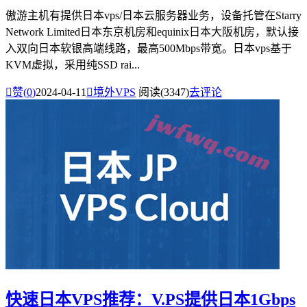
傲游主机有提供日本vps/日本云服务器业务，设备托管在Starry
Network Limited日本东京机房和equinix日本大阪机房，默认接
入双向日本软银高端线路，最高500Mbps带宽。日本vps基于
KVM虚拟，采用纯SSD rai...

赞(
0
)
2024-04-11

境外VPS
阅读(3347)
去评论
快速日本VPS推荐：V.PS提供日本1Gbps