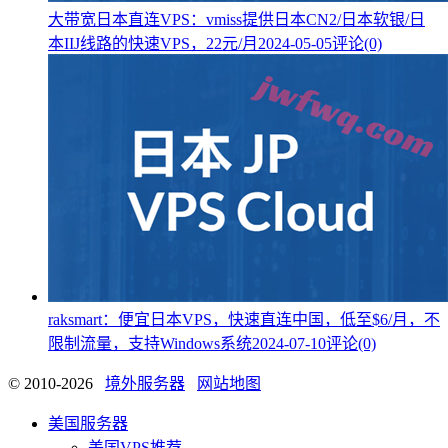
大带宽日本直连VPS：vmiss提供日本CN2/日本软银/日
本IIJ线路的快速VPS，22元/月
2024-05-05
评论(0)
raksmart：便宜日本VPS，快速直连中国，低至$6/月，不
限制流量，支持Windows系统
2024-07-10
评论(0)
© 2010-2026
境外服务器
网站地图
美国服务器
美国VPS推荐