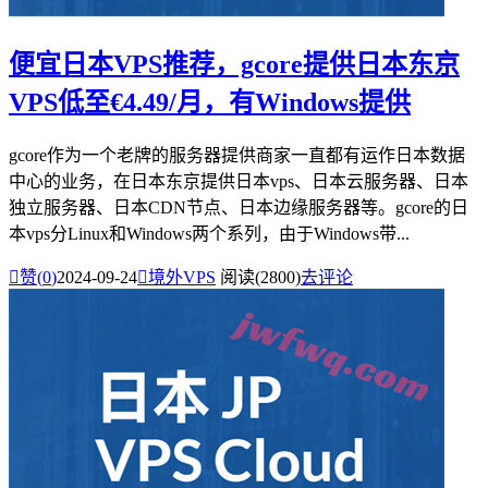
便宜日本VPS推荐，gcore提供日本东京
VPS低至€4.49/月，有Windows提供
gcore作为一个老牌的服务器提供商家一直都有运作日本数据
中心的业务，在日本东京提供日本vps、日本云服务器、日本
独立服务器、日本CDN节点、日本边缘服务器等。gcore的日
本vps分Linux和Windows两个系列，由于Windows带...

赞(
0
)
2024-09-24

境外VPS
阅读(2800)
去评论