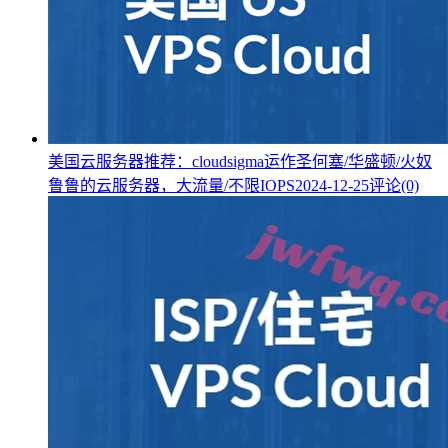
美国云服务器推荐：cloudsigma运作圣何塞/华盛顿/火奴
鲁鲁的云服务器，大流量/不限IOPS
2024-12-25
评论(0)