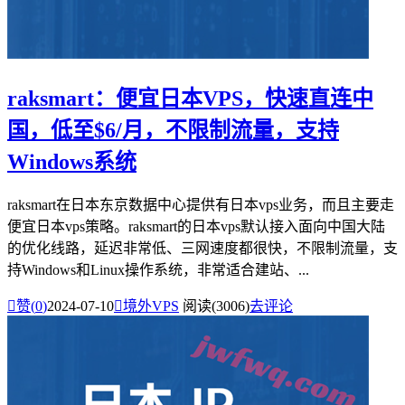
raksmart：便宜日本VPS，快速直连中
国，低至$6/月，不限制流量，支持
Windows系统
raksmart在日本东京数据中心提供有日本vps业务，而且主要走
便宜日本vps策略。raksmart的日本vps默认接入面向中国大陆
的优化线路，延迟非常低、三网速度都很快，不限制流量，支
持Windows和Linux操作系统，非常适合建站、...

赞(
0
)
2024-07-10

境外VPS
阅读(3006)
去评论