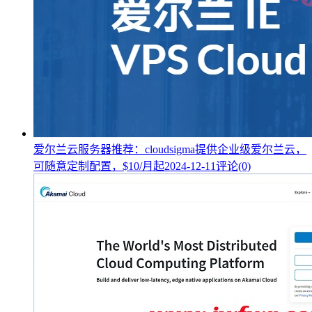
爱尔兰云服务器推荐：cloudsigma提供企业级爱尔兰云，
可随意定制配置，$10/月起
2024-12-11
评论(0)