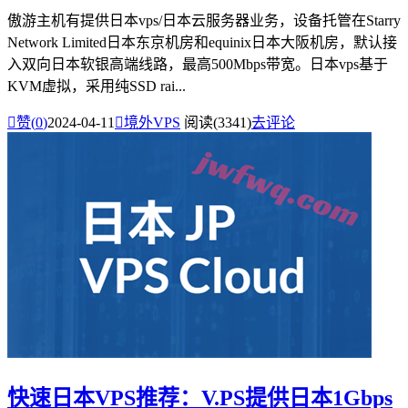
傲游主机有提供日本vps/日本云服务器业务，设备托管在Starry
Network Limited日本东京机房和equinix日本大阪机房，默认接
入双向日本软银高端线路，最高500Mbps带宽。日本vps基于
KVM虚拟，采用纯SSD rai...

赞(
0
)
2024-04-11

境外VPS
阅读(3341)
去评论
快速日本VPS推荐：V.PS提供日本1Gbps