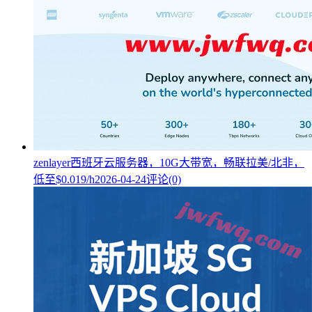
zenlayer西班牙云服务器，10G大带宽，畅联拉美/北非，
低至$0.019/h
2026-04-24
评论(0)