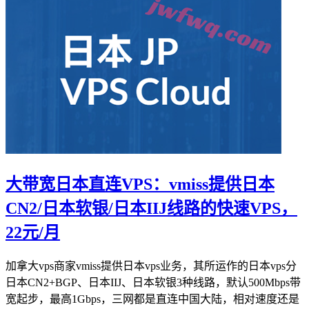
大带宽日本直连VPS：vmiss提供日本
CN2/日本软银/日本IIJ线路的快速VPS，
22元/月
加拿大vps商家vmiss提供日本vps业务，其所运作的日本vps分
日本CN2+BGP、日本IIJ、日本软银3种线路，默认500Mbps带
宽起步，最高1Gbps，三网都是直连中国大陆，相对速度还是