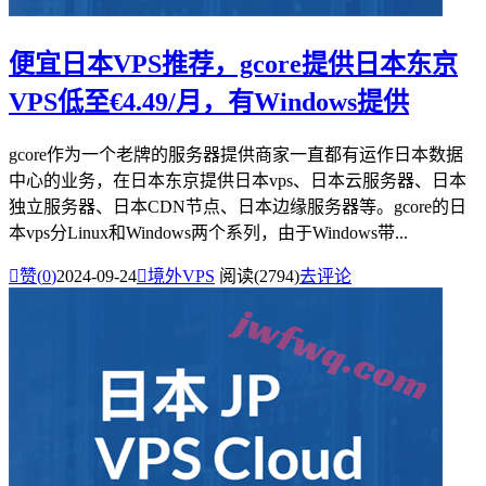
便宜日本VPS推荐，gcore提供日本东京
VPS低至€4.49/月，有Windows提供
gcore作为一个老牌的服务器提供商家一直都有运作日本数据
中心的业务，在日本东京提供日本vps、日本云服务器、日本
独立服务器、日本CDN节点、日本边缘服务器等。gcore的日
本vps分Linux和Windows两个系列，由于Windows带...

赞(
0
)
2024-09-24

境外VPS
阅读(2794)
去评论