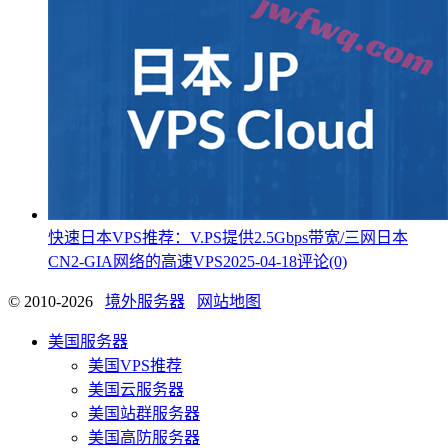
快速日本VPS推荐：V.PS提供2.5Gbps带宽/三网日本
CN2-GIA网络的高速VPS
2025-04-18
评论(0)
© 2010-2026
境外服务器
网站地图
美国服务器
美国VPS推荐
美国云服务器
美国站群服务器
美国高防服务器