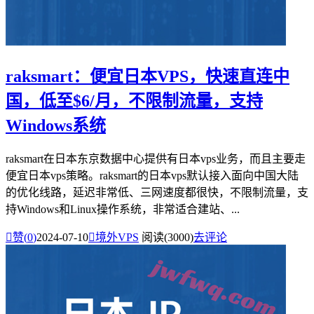
raksmart：便宜日本VPS，快速直连中
国，低至$6/月，不限制流量，支持
Windows系统
raksmart在日本东京数据中心提供有日本vps业务，而且主要走
便宜日本vps策略。raksmart的日本vps默认接入面向中国大陆
的优化线路，延迟非常低、三网速度都很快，不限制流量，支
持Windows和Linux操作系统，非常适合建站、...

赞(
0
)
2024-07-10

境外VPS
阅读(3000)
去评论