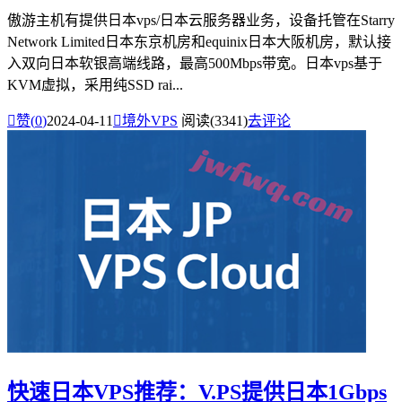
傲游主机有提供日本vps/日本云服务器业务，设备托管在Starry
Network Limited日本东京机房和equinix日本大阪机房，默认接
入双向日本软银高端线路，最高500Mbps带宽。日本vps基于
KVM虚拟，采用纯SSD rai...

赞(
0
)
2024-04-11

境外VPS
阅读(3341)
去评论
快速日本VPS推荐：V.PS提供日本1Gbps