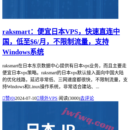
raksmart：便宜日本VPS，快速直连中
国，低至$6/月，不限制流量，支持
Windows系统
raksmart在日本东京数据中心提供有日本vps业务，而且主要走
便宜日本vps策略。raksmart的日本vps默认接入面向中国大陆
的优化线路，延迟非常低、三网速度都很快，不限制流量，支
持Windows和Linux操作系统，非常适合建站、...

赞(
0
)
2024-07-10

境外VPS
阅读(3000)
去评论