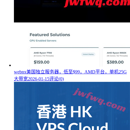
webnx美国独立服务器，低至$99，AMD平台，单机25G
大带宽
2026-01-15
评论(0)