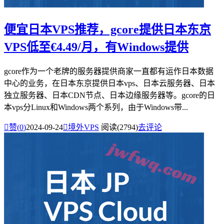
便宜日本VPS推荐，gcore提供日本东京
VPS低至€4.49/月，有Windows提供
gcore作为一个老牌的服务器提供商家一直都有运作日本数据
中心的业务，在日本东京提供日本vps、日本云服务器、日本
独立服务器、日本CDN节点、日本边缘服务器等。gcore的日
本vps分Linux和Windows两个系列，由于Windows带...

赞(
0
)
2024-09-24

境外VPS
阅读(2794)
去评论