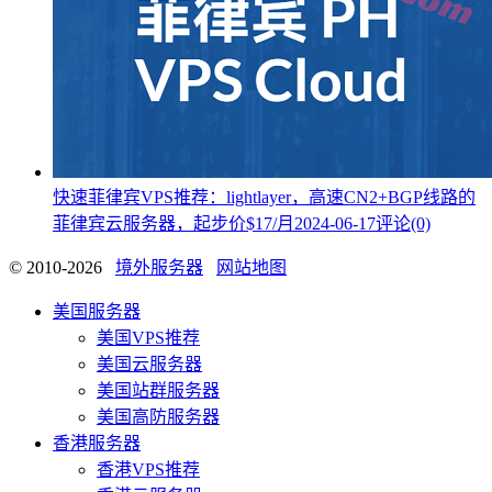
快速菲律宾VPS推荐：lightlayer，高速CN2+BGP线路的
菲律宾云服务器，起步价$17/月
2024-06-17
评论(0)
© 2010-2026
境外服务器
网站地图
美国服务器
美国VPS推荐
美国云服务器
美国站群服务器
美国高防服务器
香港服务器
香港VPS推荐