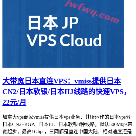
大带宽日本直连VPS：vmiss提供日本
CN2/日本软银/日本IIJ线路的快速VPS，
22元/月
加拿大vps商家vmiss提供日本vps业务，其所运作的日本vps分
日本CN2+BGP、日本IIJ、日本软银3种线路，默认500Mbps带
宽起步，最高1Gbps，三网都是直连中国大陆，相对速度还是