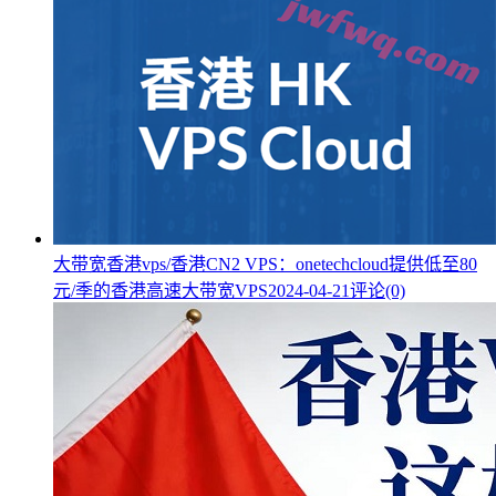
大带宽香港vps/香港CN2 VPS：onetechcloud提供低至80
元/季的香港高速大带宽VPS
2024-04-21
评论(0)