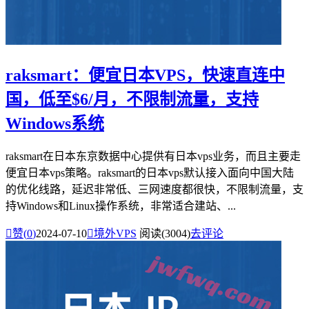
raksmart：便宜日本VPS，快速直连中
国，低至$6/月，不限制流量，支持
Windows系统
raksmart在日本东京数据中心提供有日本vps业务，而且主要走
便宜日本vps策略。raksmart的日本vps默认接入面向中国大陆
的优化线路，延迟非常低、三网速度都很快，不限制流量，支
持Windows和Linux操作系统，非常适合建站、...

赞(
0
)
2024-07-10

境外VPS
阅读(3004)
去评论