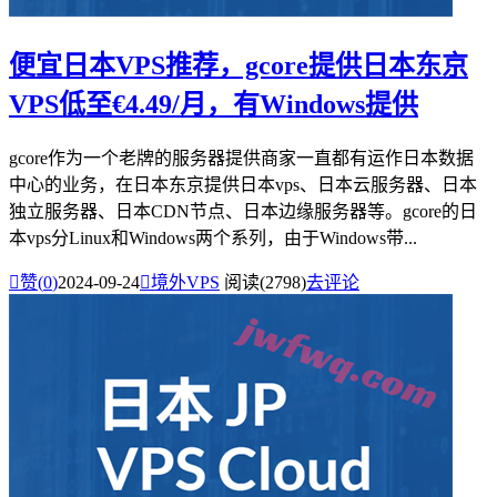
便宜日本VPS推荐，gcore提供日本东京
VPS低至€4.49/月，有Windows提供
gcore作为一个老牌的服务器提供商家一直都有运作日本数据
中心的业务，在日本东京提供日本vps、日本云服务器、日本
独立服务器、日本CDN节点、日本边缘服务器等。gcore的日
本vps分Linux和Windows两个系列，由于Windows带...

赞(
0
)
2024-09-24

境外VPS
阅读(2798)
去评论