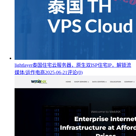
lightlayer泰国住宅云服务器，原生双ISP住宅IP，解锁流
媒体/运作电商
2025-06-21
评论(0)