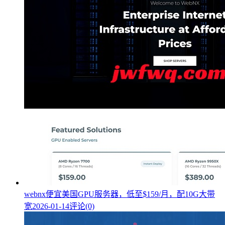
webnx便宜美国GPU服务器，低至$159/月，配10G大带
宽
2026-01-14
评论(0)