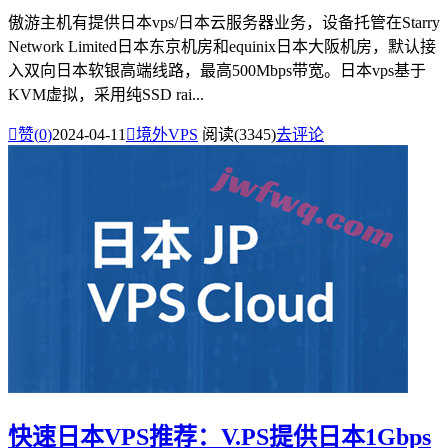
傲游主机有提供日本vps/日本云服务器业务，设备托管在Starry
Network Limited日本东京机房和equinix日本大阪机房，默认接
入双向日本软银高端线路，最高500Mbps带宽。日本vps基于
KVM虚拟，采用纯SSD rai...

赞(
0
)
2024-04-11

境外VPS
阅读(3345)
去评论
快速日本VPS推荐：V.PS提供日本1Gbps