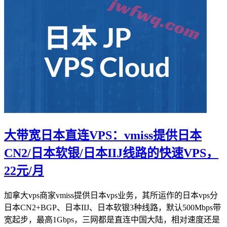
大带宽日本直连VPS：vmiss提供日本
CN2/日本软银/日本IIJ线路的快速VPS，
22元/月
加拿大vps商家vmiss提供日本vps业务，其所运作的日本vps分
日本CN2+BGP、日本IIJ、日本软银3种线路，默认500Mbps带
宽起步，最高1Gbps，三网都是直连中国大陆，相对速度还是