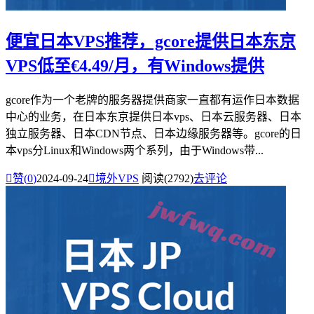
便宜日本VPS推荐，gcore提供日本东京
VPS低至€4.49/月，有Windows提供
gcore作为一个老牌的服务器提供商家一直都有运作日本数据
中心的业务，在日本东京提供日本vps、日本云服务器、日本
独立服务器、日本CDN节点、日本边缘服务器等。gcore的日
本vps分Linux和Windows两个系列，由于Windows带...

赞(
0
)
2024-09-24

境外VPS
阅读(2792)
去评论