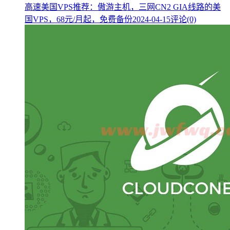
高速美国VPS推荐：傲游主机，三网CN2 GIA线路的美
国VPS，68元/月起，免费备份
2024-04-15
评论(0)