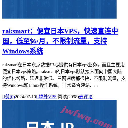
raksmart：便宜日本VPS，快速直连中
国，低至$6/月，不限制流量，支持
Windows系统
raksmart在日本东京数据中心提供有日本vps业务，而且主要走
便宜日本vps策略。raksmart的日本vps默认接入面向中国大陆
的优化线路，延迟非常低、三网速度都很快，不限制流量，支
持Windows和Linux操作系统，非常适合建站、...

赞(
0
)
2024-07-10

境外VPS
阅读(2998)
去评论