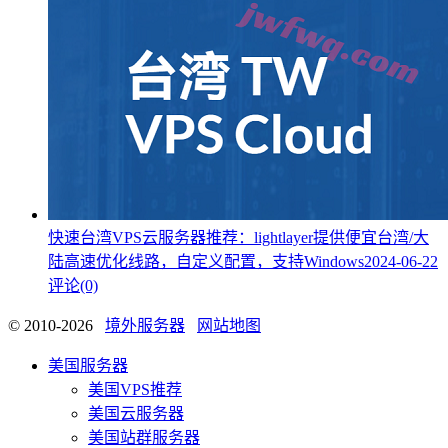
快速台湾VPS云服务器推荐：lightlayer提供便宜台湾/大
陆高速优化线路，自定义配置，支持Windows
2024-06-22
评论(0)
© 2010-2026
境外服务器
网站地图
美国服务器
美国VPS推荐
美国云服务器
美国站群服务器