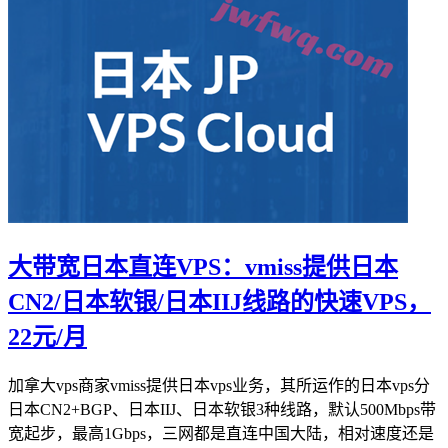
大带宽日本直连VPS：vmiss提供日本
CN2/日本软银/日本IIJ线路的快速VPS，
22元/月
加拿大vps商家vmiss提供日本vps业务，其所运作的日本vps分
日本CN2+BGP、日本IIJ、日本软银3种线路，默认500Mbps带
宽起步，最高1Gbps，三网都是直连中国大陆，相对速度还是