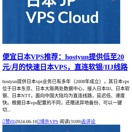
便宜日本VPS推荐：hostyun提供低至20
元/月的快速日本VPS，直连软银/IIJ线路
hostyun提供日本vps业务已有多年（2008年成立），其日本vps
位于日本东京、日本大阪两处数据中心，接入日本IIJ、日本软
银、日本NTT，面向中国大陆均为直连线路，延迟低、速度
快。根据日本vps配置的不同，还赠送异地备份、可以一键
切...

赞(
0
)
2024-06-10

境外VPS
阅读(3109)
去评论