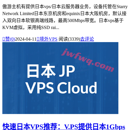
傲游主机有提供日本vps/日本云服务器业务，设备托管在Starry
Network Limited日本东京机房和equinix日本大阪机房，默认接
入双向日本软银高端线路，最高500Mbps带宽。日本vps基于
KVM虚拟，采用纯SSD rai...

赞(
0
)
2024-04-11

境外VPS
阅读(3339)
去评论
快速日本VPS推荐：V.PS提供日本1Gbps