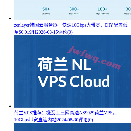
zenlayer韩国云服务器，快速10Gbps大带宽，DIY配置低
至$0.019/H
2026-03-15
评论(0)
荷兰VPS推荐：搬瓦工三网高速AS9929荷兰VPS，
10Gbps带宽直连内地
2024-08-30
评论(0)