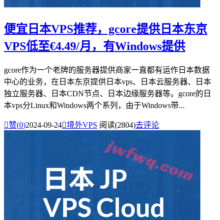
便宜日本VPS推荐，gcore提供日本东京
VPS低至€4.49/月，有Windows提供
gcore作为一个老牌的服务器提供商家一直都有运作日本数据
中心的业务，在日本东京提供日本vps、日本云服务器、日本
独立服务器、日本CDN节点、日本边缘服务器等。gcore的日
本vps分Linux和Windows两个系列，由于Windows带...

赞(
0
)
2024-09-24

境外VPS
阅读(2804)
去评论