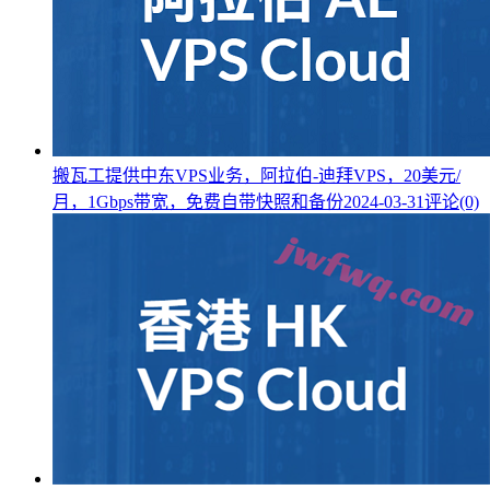
搬瓦工提供中东VPS业务，阿拉伯-迪拜VPS，20美元/
月，1Gbps带宽，免费自带快照和备份
2024-03-31
评论(0)