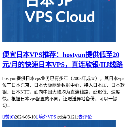
便宜日本VPS推荐：hostyun提供低至20
元/月的快速日本VPS，直连软银/IIJ线路
hostyun提供日本vps业务已有多年（2008年成立），其日本vps
位于日本东京、日本大阪两处数据中心，接入日本IIJ、日本软
银、日本NTT，面向中国大陆均为直连线路，延迟低、速度
快。根据日本vps配置的不同，还赠送异地备份、可以一键
切...

赞(
0
)
2024-06-10

境外VPS
阅读(3121)
去评论