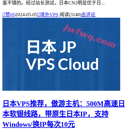
蛮不错的。经过站长测试，日本CN2明显优于日...

赞(
0
)
2024-05-05

境外VPS
阅读(3140)
去评论
日本VPS推荐，傲游主机：500M高速日
本软银线路，带原生日本IP，支持
Windows/换IP每次10元