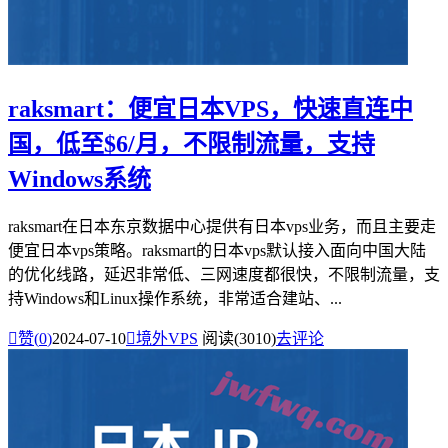
raksmart：便宜日本VPS，快速直连中
国，低至$6/月，不限制流量，支持
Windows系统
raksmart在日本东京数据中心提供有日本vps业务，而且主要走
便宜日本vps策略。raksmart的日本vps默认接入面向中国大陆
的优化线路，延迟非常低、三网速度都很快，不限制流量，支
持Windows和Linux操作系统，非常适合建站、...

赞(
0
)
2024-07-10

境外VPS
阅读(3010)
去评论