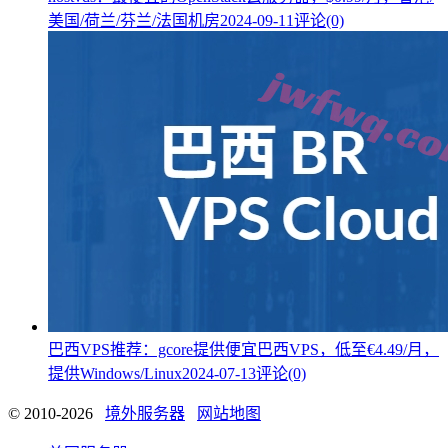
美国/荷兰/芬兰/法国机房
2024-09-11
评论(0)
巴西VPS推荐：gcore提供便宜巴西VPS，低至€4.49/月，
提供Windows/Linux
2024-07-13
评论(0)
© 2010-2026
境外服务器
网站地图