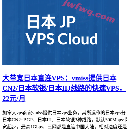
大带宽日本直连VPS：vmiss提供日本
CN2/日本软银/日本IIJ线路的快速VPS，
22元/月
加拿大vps商家vmiss提供日本vps业务，其所运作的日本vps分
日本CN2+BGP、日本IIJ、日本软银3种线路，默认500Mbps带
宽起步，最高1Gbps，三网都是直连中国大陆，相对速度还是