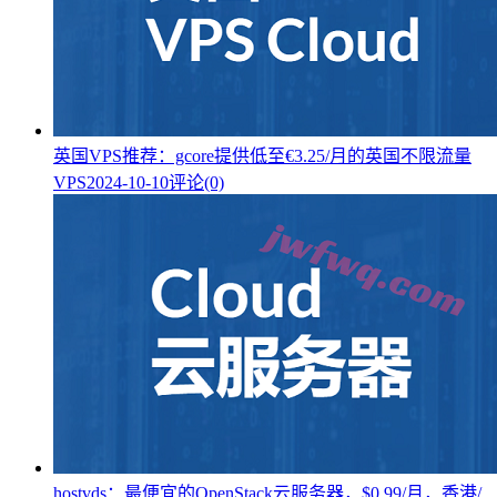
英国VPS推荐：gcore提供低至€3.25/月的英国不限流量
VPS
2024-10-10
评论(0)
hostvds：最便宜的OpenStack云服务器，$0.99/月，香港/