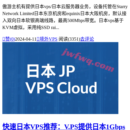
傲游主机有提供日本vps/日本云服务器业务，设备托管在Starry
Network Limited日本东京机房和equinix日本大阪机房，默认接
入双向日本软银高端线路，最高500Mbps带宽。日本vps基于
KVM虚拟，采用纯SSD rai...

赞(
0
)
2024-04-11

境外VPS
阅读(3351)
去评论
快速日本VPS推荐：V.PS提供日本1Gbps