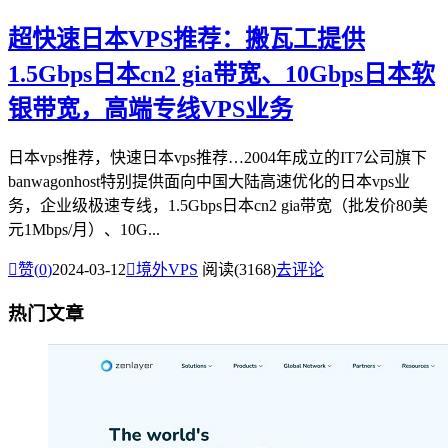
超快速日本VPS推荐：搬瓦工提供
1.5Gbps日本cn2 gia带宽、10Gbps日本软
银带宽，高端专线VPS业务
日本vps推荐，快速日本vps推荐…2004年成立的IT7公司旗下
banwagonhost特别提供面向中国大陆高速优化的日本vps业
务，企业级极速专线，1.5Gbps日本cn2 gia带宽（批发价80美
元1Mbps/月）、10G...

赞(
0
)
2024-03-12

境外VPS
阅读(3168)
去评论
热门文章