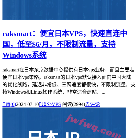
raksmart：便宜日本VPS，快速直连中
国，低至$6/月，不限制流量，支持
Windows系统
raksmart在日本东京数据中心提供有日本vps业务，而且主要走
便宜日本vps策略。raksmart的日本vps默认接入面向中国大陆
的优化线路，延迟非常低、三网速度都很快，不限制流量，支
持Windows和Linux操作系统，非常适合建站、...

赞(
0
)
2024-07-10

境外VPS
阅读(2994)
去评论