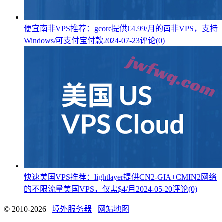
便宜南非VPS推荐：gcore提供€4.99/月的南非VPS，支持
Windows/可支付宝付款
2024-07-23
评论(0)
快速美国VPS推荐：lightlayer提供CN2-GIA+CMIN2网络
的不限流量美国VPS，仅需$4/月
2024-05-20
评论(0)
© 2010-2026
境外服务器
网站地图