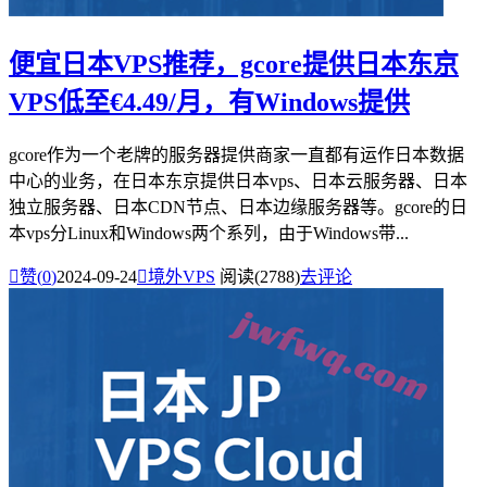
便宜日本VPS推荐，gcore提供日本东京
VPS低至€4.49/月，有Windows提供
gcore作为一个老牌的服务器提供商家一直都有运作日本数据
中心的业务，在日本东京提供日本vps、日本云服务器、日本
独立服务器、日本CDN节点、日本边缘服务器等。gcore的日
本vps分Linux和Windows两个系列，由于Windows带...

赞(
0
)
2024-09-24

境外VPS
阅读(2788)
去评论