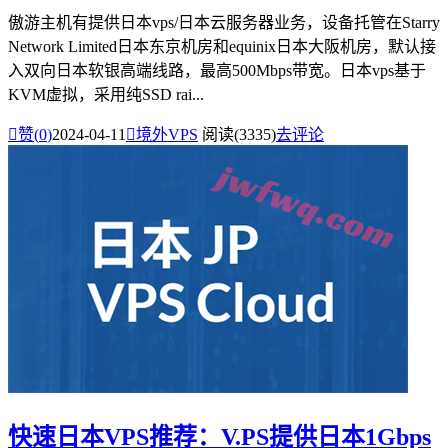
傲游主机有提供日本vps/日本云服务器业务，设备托管在Starry
Network Limited日本东京机房和equinix日本大阪机房，默认接
入双向日本软银高端线路，最高500Mbps带宽。日本vps基于
KVM虚拟，采用纯SSD rai...

赞(
0
)
2024-04-11

境外VPS
阅读(3335)
去评论
快速日本VPS推荐：V.PS提供日本1Gbps