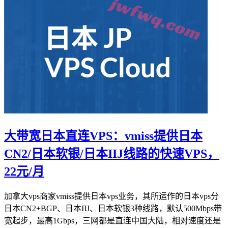
大带宽日本直连VPS：vmiss提供日本
CN2/日本软银/日本IIJ线路的快速VPS，
22元/月
加拿大vps商家vmiss提供日本vps业务，其所运作的日本vps分
日本CN2+BGP、日本IIJ、日本软银3种线路，默认500Mbps带
宽起步，最高1Gbps，三网都是直连中国大陆，相对速度还是