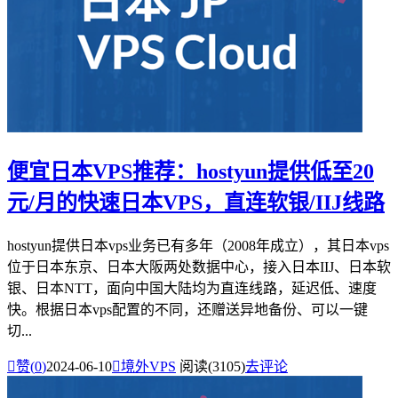
便宜日本VPS推荐：hostyun提供低至20
元/月的快速日本VPS，直连软银/IIJ线路
hostyun提供日本vps业务已有多年（2008年成立），其日本vps
位于日本东京、日本大阪两处数据中心，接入日本IIJ、日本软
银、日本NTT，面向中国大陆均为直连线路，延迟低、速度
快。根据日本vps配置的不同，还赠送异地备份、可以一键
切...

赞(
0
)
2024-06-10

境外VPS
阅读(3105)
去评论