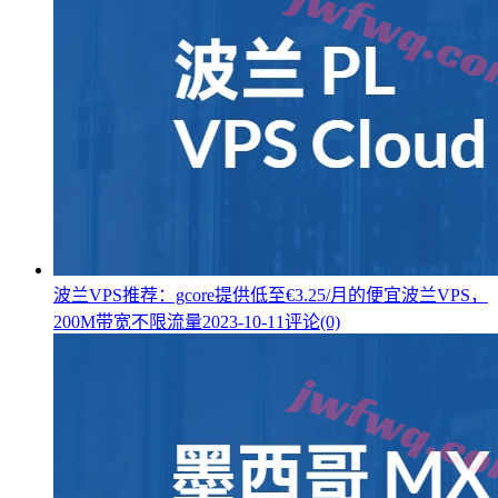
波兰VPS推荐：gcore提供低至€3.25/月的便宜波兰VPS，
200M带宽不限流量
2023-10-11
评论(0)