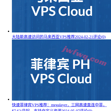
大陆能高速访问的马来西亚VPS推荐
2024-02-21
评论(0)
快速菲律宾VPS推荐：megalayer，三网高速直连中菲，
$7.62/月起，支持自定义资源
2024-05-07
评论(0)