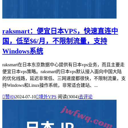
raksmart：便宜日本VPS，快速直连中
国，低至$6/月，不限制流量，支持
Windows系统
raksmart在日本东京数据中心提供有日本vps业务，而且主要走
便宜日本vps策略。raksmart的日本vps默认接入面向中国大陆
的优化线路，延迟非常低、三网速度都很快，不限制流量，支
持Windows和Linux操作系统，非常适合建站、...

赞(
0
)
2024-07-10

境外VPS
阅读(3004)
去评论