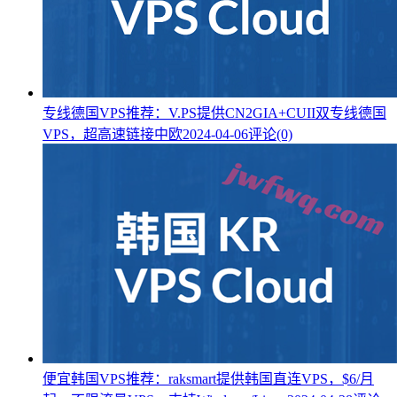
专线德国VPS推荐：V.PS提供CN2GIA+CUII双专线德国
VPS，超高速链接中欧
2024-04-06
评论(0)
便宜韩国VPS推荐：raksmart提供韩国直连VPS，$6/月