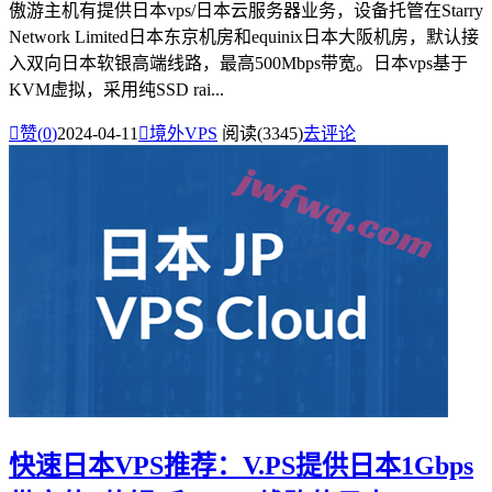
傲游主机有提供日本vps/日本云服务器业务，设备托管在Starry
Network Limited日本东京机房和equinix日本大阪机房，默认接
入双向日本软银高端线路，最高500Mbps带宽。日本vps基于
KVM虚拟，采用纯SSD rai...

赞(
0
)
2024-04-11

境外VPS
阅读(3345)
去评论
快速日本VPS推荐：V.PS提供日本1Gbps