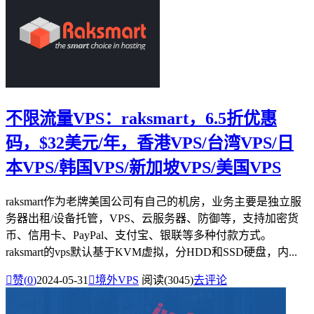
不限流量VPS：raksmart，6.5折优惠
码，$32美元/年，香港VPS/台湾VPS/日
本VPS/韩国VPS/新加坡VPS/美国VPS
raksmart作为老牌美国公司有自己的机房，业务主要是独立服
务器出租/设备托管，VPS、云服务器、防御等，支持加密货
币、信用卡、PayPal、支付宝、银联等多种付款方式。
raksmart的vps默认基于KVM虚拟，分HDD和SSD硬盘，内...

赞(
0
)
2024-05-31

境外VPS
阅读(3045)
去评论