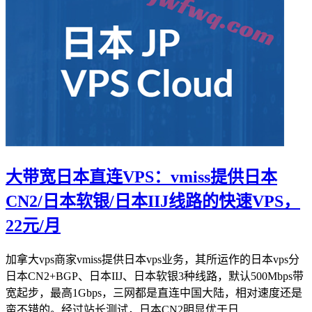
大带宽日本直连VPS：vmiss提供日本
CN2/日本软银/日本IIJ线路的快速VPS，
22元/月
加拿大vps商家vmiss提供日本vps业务，其所运作的日本vps分
日本CN2+BGP、日本IIJ、日本软银3种线路，默认500Mbps带
宽起步，最高1Gbps，三网都是直连中国大陆，相对速度还是
蛮不错的。经过站长测试，日本CN2明显优于日...