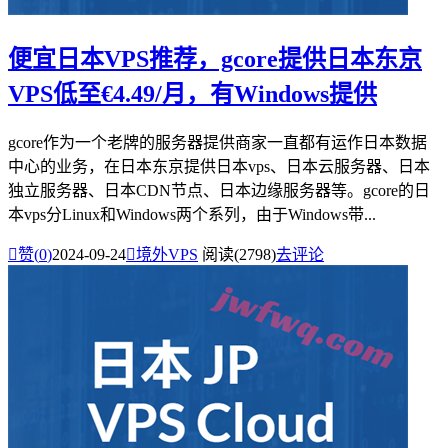
便宜日本VPS推荐，gcore提供日本东京
VPS低至€4.49/月，有Windows提供
gcore作为一个老牌的服务器提供商家一直都有运作日本数据
中心的业务，在日本东京提供日本vps、日本云服务器、日本
独立服务器、日本CDN节点、日本边缘服务器等。gcore的日
本vps分Linux和Windows两个系列，由于Windows带...

赞(
0
)
2024-09-24

境外VPS
阅读(2798)
去评论