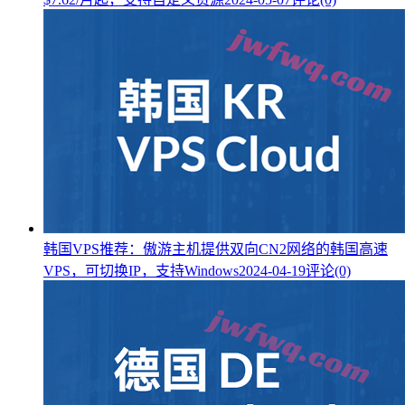
韩国VPS推荐：傲游主机提供双向CN2网络的韩国高速
VPS，可切换IP，支持Windows
2024-04-19
评论(0)