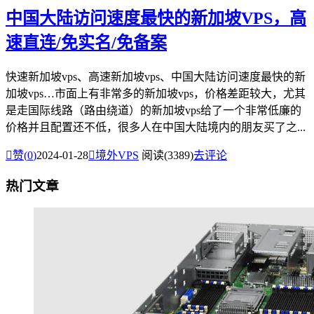
中国大陆访问速度最快的新加坡VPS，高
速直连/免实名/免备案
快速新加坡vps、高速新加坡vps、中国大陆访问速度最快的新
加坡vps…市面上有非常多的新加坡vps，价格差距较大，尤其
是走国际线路（路由绕道）的新加坡vps给了一个非常低廉的
价格并且配置还不低，很多人在中国大陆境内的朋友买了之...

赞(
0
)
2024-01-28

境外VPS
阅读(3389)
去评论
热门文章