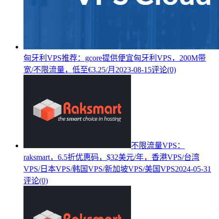
匈牙利VPS推荐：gcore提供便宜匈牙利VPS，200M带
宽/不限流量，低至€3.25/月
2023-08-15
评论(0)
不限流量VPS：
raksmart，6.5折优惠码，$32美元/年，香港VPS/台湾
VPS/日本VPS/韩国VPS/新加坡VPS/美国VPS
2024-05-31
评论(0)