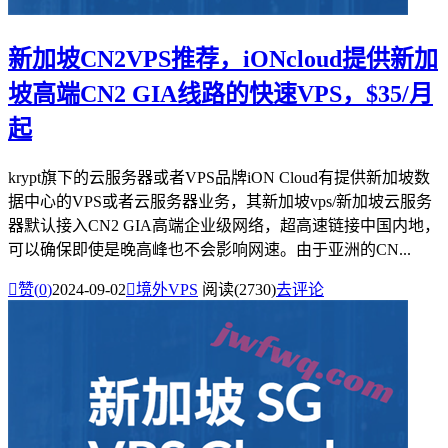
新加坡CN2VPS推荐，iONcloud提供新加
坡高端CN2 GIA线路的快速VPS，$35/月
起
krypt旗下的云服务器或者VPS品牌iON Cloud有提供新加坡数
据中心的VPS或者云服务器业务，其新加坡vps/新加坡云服务
器默认接入CN2 GIA高端企业级网络，超高速链接中国内地，
可以确保即使是晚高峰也不会影响网速。由于亚洲的CN...

赞(
0
)
2024-09-02

境外VPS
阅读(2730)
去评论