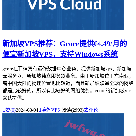
新加坡VPS推荐：Gcore提供€4.49/月的
便宜新加坡VPS，支持Windows系统
gcore在菲律宾有运作数据中心业务，提供新加坡vps、新加坡
云服务器、新加坡独立服务器业务。由于新加坡位于东南亚，
离中国大陆的物理位置也比较近，而且新加坡联通全球的网络
都是比较好的，所以有比较好的网络优势。gcore的新加坡vps
默认提供...

赞(
0
)
2024-08-04

境外VPS
阅读(2993)
去评论