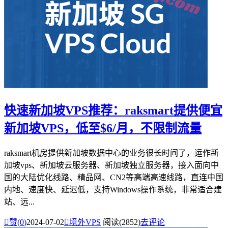
快速新加坡VPS推荐：raksmart提供便宜
新加坡VPS，低至$6/月，不限制流量
raksmart机房提供新加坡数据中心的业务很长时间了，运作新
加坡vps、新加坡云服务器、新加坡独立服务器，接入面向中
国的大陆优化线路、精品网、CN2等高端高速线路，直连中国
内地、速度快、延迟低，支持Windows操作系统，非常适合建
站、远...

赞(
0
)
2024-07-02

境外VPS
阅读(2852)
去评论