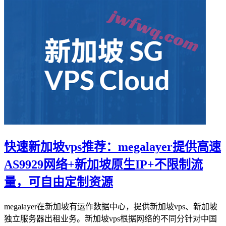
快速新加坡vps推荐：megalayer提供高速
AS9929网络+新加坡原生IP+不限制流
量，可自由定制资源
megalayer在新加坡有运作数据中心，提供新加坡vps、新加坡
独立服务器出租业务。新加坡vps根据网络的不同分针对中国