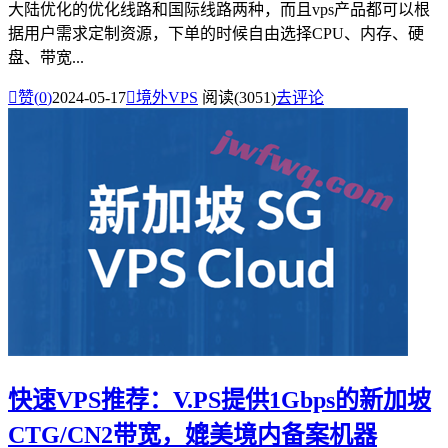
大陆优化的优化线路和国际线路两种，而且vps产品都可以根
据用户需求定制资源，下单的时候自由选择CPU、内存、硬
盘、带宽...

赞(
0
)
2024-05-17

境外VPS
阅读(3051)
去评论
快速VPS推荐：V.PS提供1Gbps的新加坡
CTG/CN2带宽，媲美境内备案机器