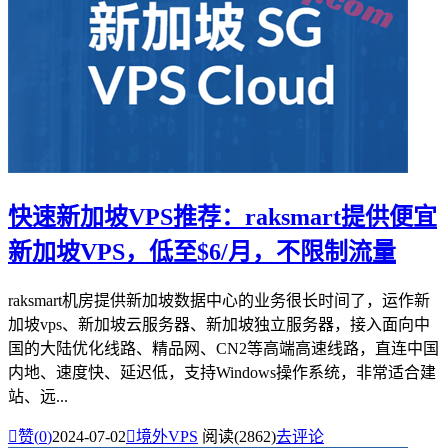
快速新加坡VPS推荐：raksmart提供便宜
新加坡VPS，低至$6/月，不限制流量
raksmart机房提供新加坡数据中心的业务很长时间了，运作新
加坡vps、新加坡云服务器、新加坡独立服务器，接入面向中
国的大陆优化线路、精品网、CN2等高端高速线路，直连中国
内地、速度快、延迟低，支持Windows操作系统，非常适合建
站、远...

赞(
0
)
2024-07-02

境外VPS
阅读(2862)
去评论