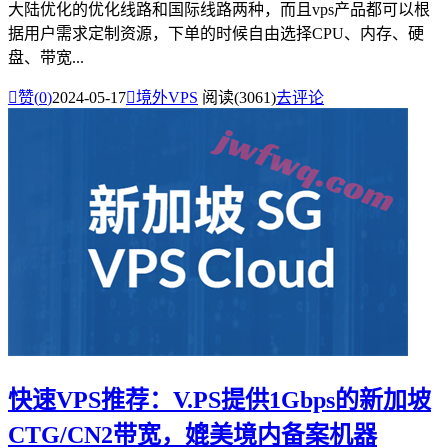
大陆优化的优化线路和国际线路两种，而且vps产品都可以根
据用户需求定制资源，下单的时候自由选择CPU、内存、硬
盘、带宽...

赞(
0
)
2024-05-17

境外VPS
阅读(3061)
去评论
快速VPS推荐：V.PS提供1Gbps的新加坡
CTG/CN2带宽，媲美境内备案机器