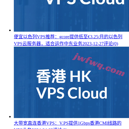
便宜以色列VPS推荐：gcore提供低至€3.25/月的以色列
VPS云服务器，适合运作中东业务
2023-12-27
评论(0)
大带宽直连香港VPS：V.PS提供1Gbps香港CMI线路的