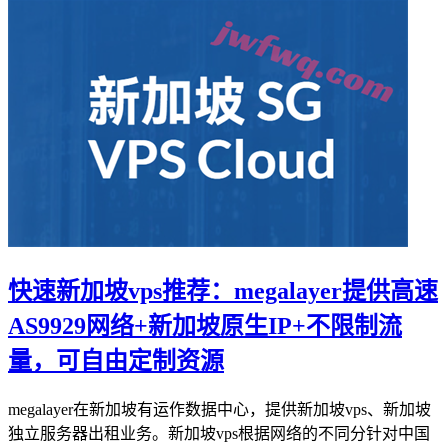
快速新加坡vps推荐：megalayer提供高速
AS9929网络+新加坡原生IP+不限制流
量，可自由定制资源
megalayer在新加坡有运作数据中心，提供新加坡vps、新加坡
独立服务器出租业务。新加坡vps根据网络的不同分针对中国