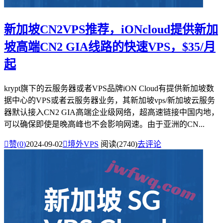
新加坡CN2VPS推荐，iONcloud提供新加
坡高端CN2 GIA线路的快速VPS，$35/月
起
krypt旗下的云服务器或者VPS品牌iON Cloud有提供新加坡数
据中心的VPS或者云服务器业务，其新加坡vps/新加坡云服务
器默认接入CN2 GIA高端企业级网络，超高速链接中国内地，
可以确保即使是晚高峰也不会影响网速。由于亚洲的CN...

赞(
0
)
2024-09-02

境外VPS
阅读(2740)
去评论