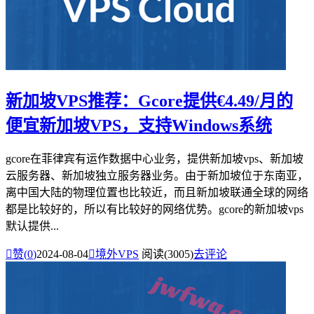
新加坡VPS推荐：Gcore提供€4.49/月的
便宜新加坡VPS，支持Windows系统
gcore在菲律宾有运作数据中心业务，提供新加坡vps、新加坡
云服务器、新加坡独立服务器业务。由于新加坡位于东南亚，
离中国大陆的物理位置也比较近，而且新加坡联通全球的网络
都是比较好的，所以有比较好的网络优势。gcore的新加坡vps
默认提供...

赞(
0
)
2024-08-04

境外VPS
阅读(3005)
去评论