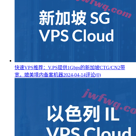
快速VPS推荐：V.PS提供1Gbps的新加坡CTG/CN2带
宽，媲美境内备案机器
2024-04-14
评论(0)