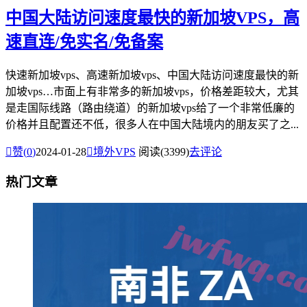
中国大陆访问速度最快的新加坡VPS，高
速直连/免实名/免备案
快速新加坡vps、高速新加坡vps、中国大陆访问速度最快的新
加坡vps…市面上有非常多的新加坡vps，价格差距较大，尤其
是走国际线路（路由绕道）的新加坡vps给了一个非常低廉的
价格并且配置还不低，很多人在中国大陆境内的朋友买了之...

赞(
0
)
2024-01-28

境外VPS
阅读(3399)
去评论
热门文章