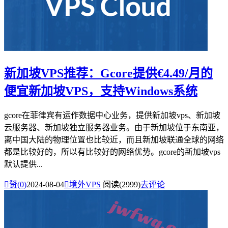
新加坡VPS推荐：Gcore提供€4.49/月的
便宜新加坡VPS，支持Windows系统
gcore在菲律宾有运作数据中心业务，提供新加坡vps、新加坡
云服务器、新加坡独立服务器业务。由于新加坡位于东南亚，
离中国大陆的物理位置也比较近，而且新加坡联通全球的网络
都是比较好的，所以有比较好的网络优势。gcore的新加坡vps
默认提供...

赞(
0
)
2024-08-04

境外VPS
阅读(2999)
去评论