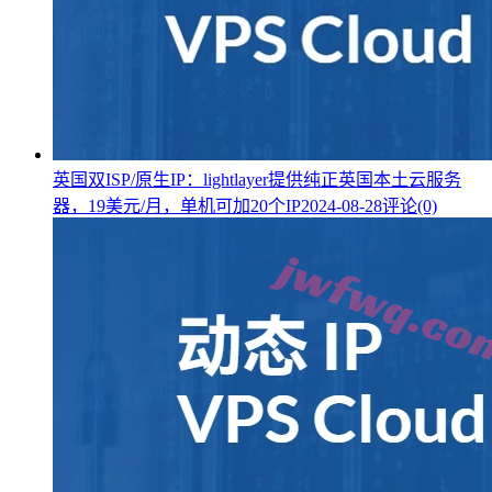
英国双ISP/原生IP：lightlayer提供纯正英国本土云服务
器，19美元/月，单机可加20个IP
2024-08-28
评论(0)