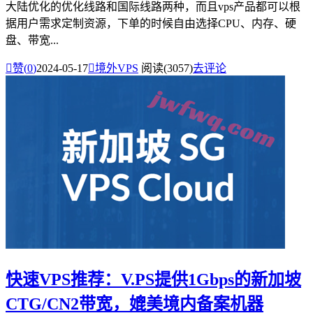
大陆优化的优化线路和国际线路两种，而且vps产品都可以根
据用户需求定制资源，下单的时候自由选择CPU、内存、硬
盘、带宽...

赞(
0
)
2024-05-17

境外VPS
阅读(3057)
去评论
快速VPS推荐：V.PS提供1Gbps的新加坡
CTG/CN2带宽，媲美境内备案机器