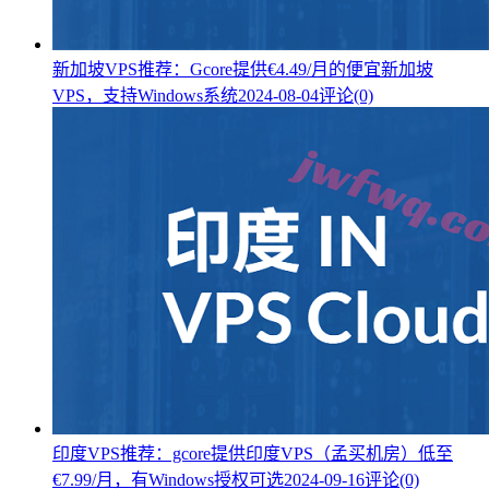
新加坡VPS推荐：Gcore提供€4.49/月的便宜新加坡
VPS，支持Windows系统
2024-08-04
评论(0)
印度VPS推荐：gcore提供印度VPS（孟买机房）低至
€7.99/月，有Windows授权可选
2024-09-16
评论(0)