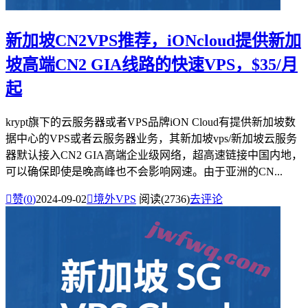
新加坡CN2VPS推荐，iONcloud提供新加
坡高端CN2 GIA线路的快速VPS，$35/月
起
krypt旗下的云服务器或者VPS品牌iON Cloud有提供新加坡数
据中心的VPS或者云服务器业务，其新加坡vps/新加坡云服务
器默认接入CN2 GIA高端企业级网络，超高速链接中国内地，
可以确保即使是晚高峰也不会影响网速。由于亚洲的CN...

赞(
0
)
2024-09-02

境外VPS
阅读(2736)
去评论