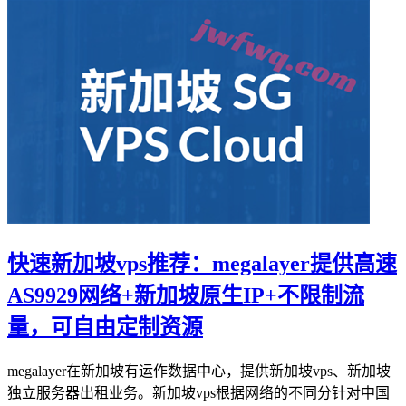
快速新加坡vps推荐：megalayer提供高速
AS9929网络+新加坡原生IP+不限制流
量，可自由定制资源
megalayer在新加坡有运作数据中心，提供新加坡vps、新加坡
独立服务器出租业务。新加坡vps根据网络的不同分针对中国