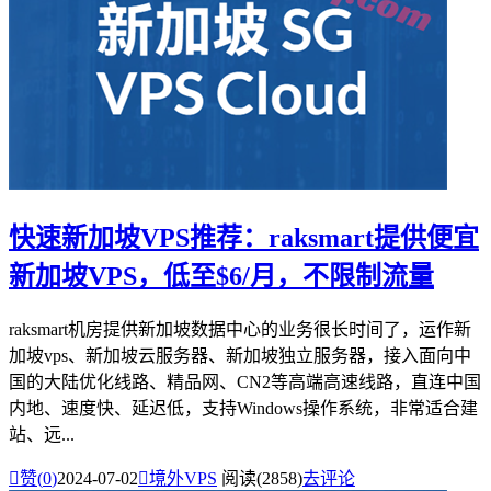
快速新加坡VPS推荐：raksmart提供便宜
新加坡VPS，低至$6/月，不限制流量
raksmart机房提供新加坡数据中心的业务很长时间了，运作新
加坡vps、新加坡云服务器、新加坡独立服务器，接入面向中
国的大陆优化线路、精品网、CN2等高端高速线路，直连中国
内地、速度快、延迟低，支持Windows操作系统，非常适合建
站、远...

赞(
0
)
2024-07-02

境外VPS
阅读(2858)
去评论