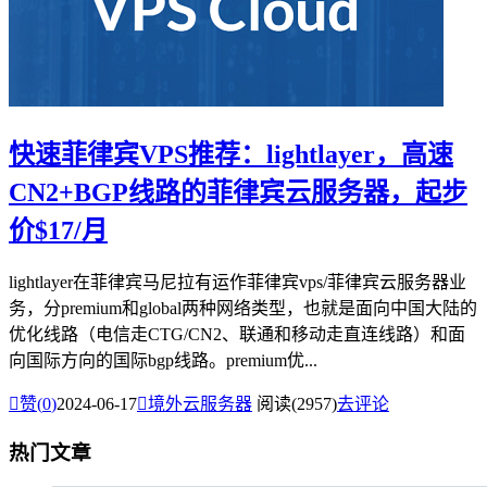
快速菲律宾VPS推荐：lightlayer，高速
CN2+BGP线路的菲律宾云服务器，起步
价$17/月
lightlayer在菲律宾马尼拉有运作菲律宾vps/菲律宾云服务器业
务，分premium和global两种网络类型，也就是面向中国大陆的
优化线路（电信走CTG/CN2、联通和移动走直连线路）和面
向国际方向的国际bgp线路。premium优...

赞(
0
)
2024-06-17

境外云服务器
阅读(2957)
去评论
热门文章