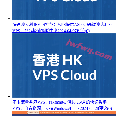
快速澳大利亚VPS推荐：V.PS提供AS9929高端澳大利亚
VPS，7*24极速畅联中奥
2024-04-07
评论(0)
不限流量香港VPS：raksmart提供$3.25/月的快速香港
VPS，自选资源，支持Windows/Linux
2024-05-28
评论(0)