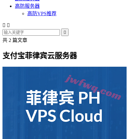
高防服务器
高防VPS推荐



共 2 篇文章
支付宝菲律宾云服务器