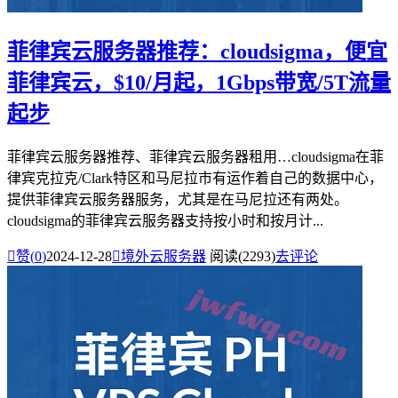
菲律宾云服务器推荐：cloudsigma，便宜
菲律宾云，$10/月起，1Gbps带宽/5T流量
起步
菲律宾云服务器推荐、菲律宾云服务器租用…cloudsigma在菲
律宾‌克拉克/Clark特区和马尼拉市有运作着自己的数据中心，
提供菲律宾云服务器服务，尤其是在马尼拉还有两处。
cloudsigma的菲律宾云服务器支持按小时和按月计...

赞(
0
)
2024-12-28

境外云服务器
阅读(2293)
去评论