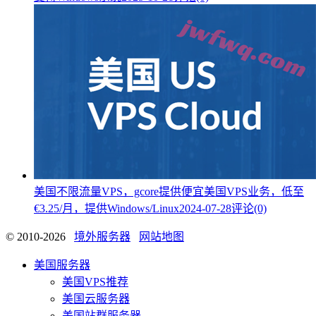
美国不限流量VPS，gcore提供便宜美国VPS业务，低至
€3.25/月，提供Windows/Linux
2024-07-28
评论(0)
© 2010-2026
境外服务器
网站地图
美国服务器
美国VPS推荐
美国云服务器
美国站群服务器