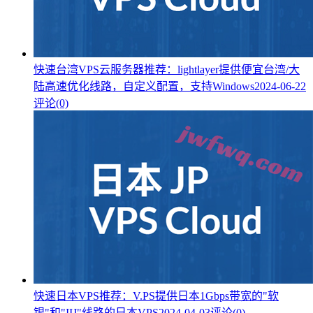
快速台湾VPS云服务器推荐：lightlayer提供便宜台湾/大
陆高速优化线路，自定义配置，支持Windows
2024-06-22
评论(0)
快速日本VPS推荐：V.PS提供日本1Gbps带宽的"软
银"和"IIJ"线路的日本VPS
2024-04-03
评论(0)