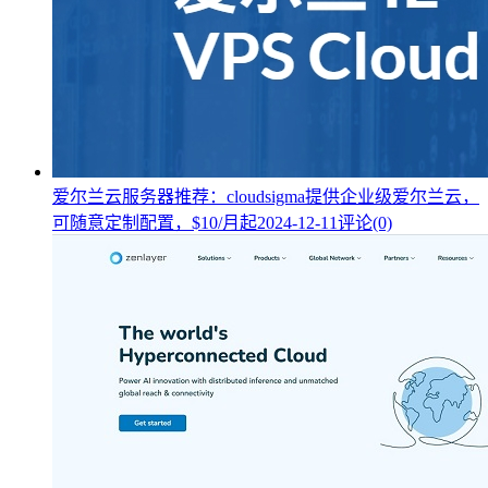
爱尔兰云服务器推荐：cloudsigma提供企业级爱尔兰云，
可随意定制配置，$10/月起
2024-12-11
评论(0)