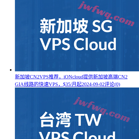
新加坡CN2VPS推荐，iONcloud提供新加坡高端CN2
GIA线路的快速VPS，$35/月起
2024-09-02
评论(0)