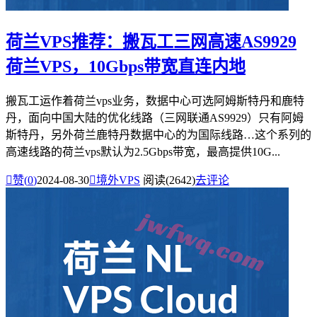
荷兰VPS推荐：搬瓦工三网高速AS9929
荷兰VPS，10Gbps带宽直连内地
搬瓦工运作着荷兰vps业务，数据中心可选阿姆斯特丹和鹿特
丹，面向中国大陆的优化线路（三网联通AS9929）只有阿姆
斯特丹，另外荷兰鹿特丹数据中心的为国际线路…这个系列的
高速线路的荷兰vps默认为2.5Gbps带宽，最高提供10G...

赞(
0
)
2024-08-30

境外VPS
阅读(2642)
去评论