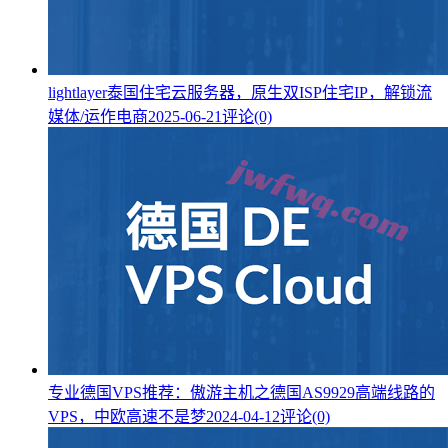
lightlayer泰国住宅云服务器，原生双ISP住宅IP，解锁流
媒体/运作电商
2025-06-21
评论(0)
专业德国VPS推荐：傲游主机之德国AS9929高端线路的
VPS，中欧高速不是梦
2024-04-12
评论(0)