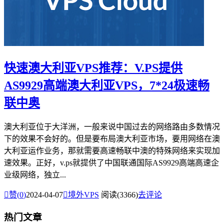
快速澳大利亚VPS推荐：V.PS提供
AS9929高端澳大利亚VPS，7*24极速畅
联中奥
澳大利亚位于大洋洲，一般来说中国过去的网络路由多数情况
下的效果不会好的。但是要布局澳大利亚市场，要用网络在澳
大利亚运作业务，那就需要高速畅联中澳的特殊网络来实现加
速效果。正好，v.ps就提供了中国联通国际AS9929高端高速企
业级网络，独立...

赞(
0
)
2024-04-07

境外VPS
阅读(3366)
去评论
热门文章