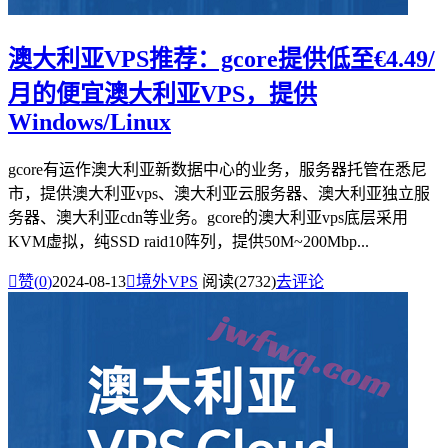
澳大利亚VPS推荐：gcore提供低至€4.49/
月的便宜澳大利亚VPS，提供
Windows/Linux
gcore有运作澳大利亚新数据中心的业务，服务器托管在悉尼
市，提供澳大利亚vps、澳大利亚云服务器、澳大利亚独立服
务器、澳大利亚cdn等业务。gcore的澳大利亚vps底层采用
KVM虚拟，纯SSD raid10阵列，提供50M~200Mbp...

赞(
0
)
2024-08-13

境外VPS
阅读(2732)
去评论