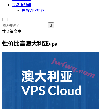
高防服务器
高防VPS推荐



共 2 篇文章
性价比高澳大利亚vps