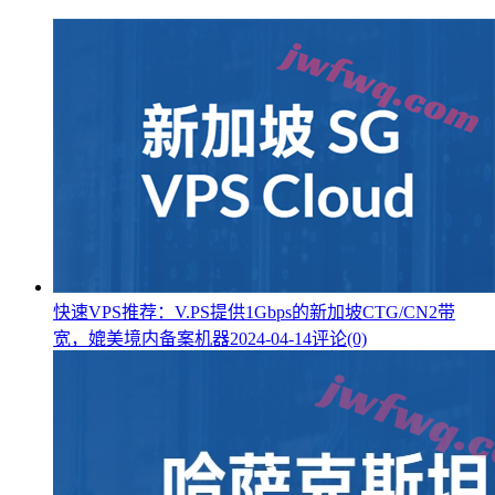
快速VPS推荐：V.PS提供1Gbps的新加坡CTG/CN2带
宽，媲美境内备案机器
2024-04-14
评论(0)