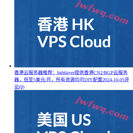
香港云服务器推荐：lightlayer提供香港CN2/BGP云服务
器，低至5美元/月，所有资源均可DIY配置
2024-10-05
评
论(0)