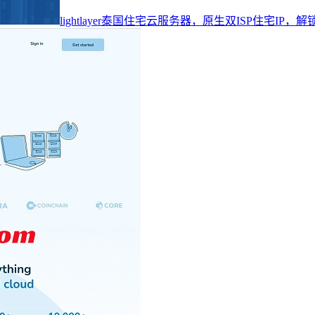
lightlayer泰国住宅云服务器，原生双ISP住宅IP，