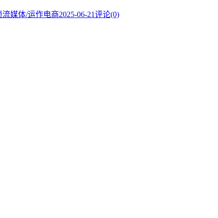
解锁流媒体/运作电商
2025-06-21
评论(0)