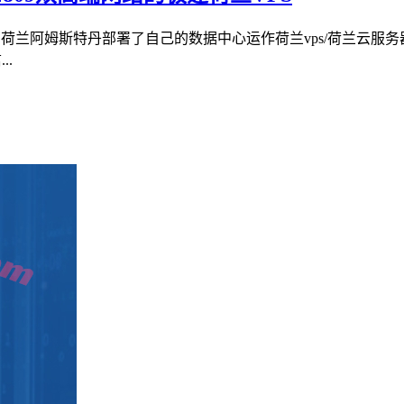
在荷兰阿姆斯特丹部署了自己的数据中心运作荷兰vps/荷兰云
..