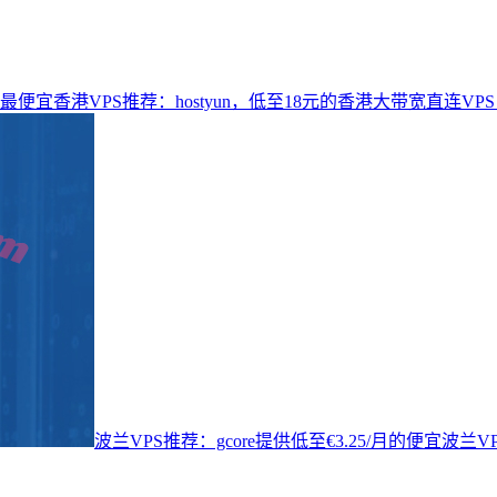
最便宜香港VPS推荐：hostyun，低至18元的香港大带宽直连VPS
波兰VPS推荐：gcore提供低至€3.25/月的便宜波兰