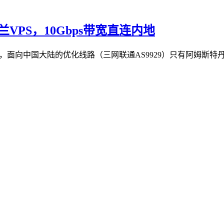
兰VPS，10Gbps带宽直连内地
丹，面向中国大陆的优化线路（三网联通AS9929）只有阿姆斯