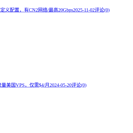
自定义配置，有CN2网络/最高20Gbps
2025-11-02
评论(0)
限流量美国VPS，仅需$4/月
2024-05-20
评论(0)