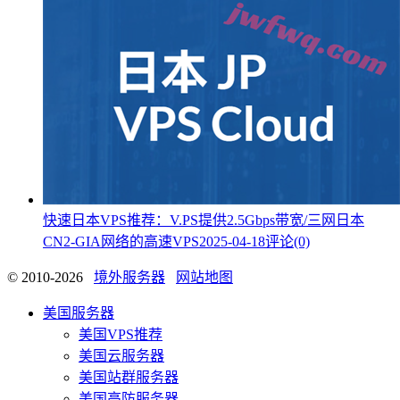
快速日本VPS推荐：V.PS提供2.5Gbps带宽/三网日本
CN2-GIA网络的高速VPS
2025-04-18
评论(0)
© 2010-2026
境外服务器
网站地图
美国服务器
美国VPS推荐
美国云服务器
美国站群服务器
美国高防服务器