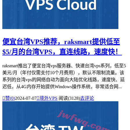
便宜台湾VPS推荐，raksmart提供低至
$5/月的台湾VPS，直连线路，速度快！
raksmart推出了便宜台湾vps服务器、快速台湾vps系列，低至5
美元/月（年付仅需支付10个月费用），默认不限制流量。该
系列的台湾vps的网络自动为面向大陆优化线路，速度快、延
迟低，从4G内存开始提供Windows操作系统，非常适合网...

赞(
0
)
2024-07-07

境外VPS
阅读(3128)
去评论