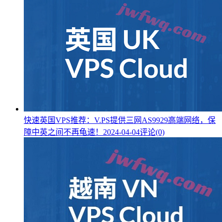
快速英国VPS推荐：V.PS提供三网AS9929高端网络，保
障中英之间不再龟速！
2024-04-04
评论(0)