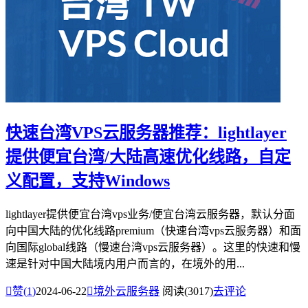
快速台湾VPS云服务器推荐：lightlayer
提供便宜台湾/大陆高速优化线路，自定
义配置，支持Windows
lightlayer提供便宜台湾vps业务/便宜台湾云服务器，默认分面
向中国大陆的优化线路premium（快速台湾vps云服务器）和面
向国际global线路（慢速台湾vps云服务器）。这里的快速和慢
速是针对中国大陆境内用户而言的，在境外的用...

赞(
1
)
2024-06-22

境外云服务器
阅读(3017)
去评论