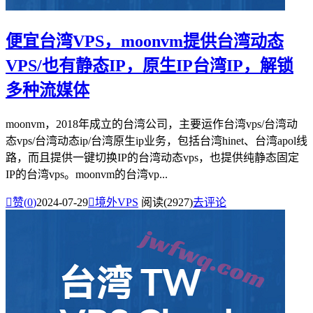
便宜台湾VPS，moonvm提供台湾动态
VPS/也有静态IP，原生IP台湾IP，解锁
多种流媒体
moonvm，2018年成立的台湾公司，主要运作台湾vps/台湾动
态vps/台湾动态ip/台湾原生ip业务，包括台湾hinet、台湾apol线
路，而且提供一键切换IP的台湾动态vps，也提供纯静态固定
IP的台湾vps。moonvm的台湾vp...

赞(
0
)
2024-07-29

境外VPS
阅读(2927)
去评论