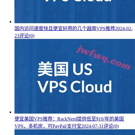
国内访问速度快且便宜好用的几个越南VPS推荐
2024-02-
23
评论(0)
便宜美国VPS推荐：RackNerd提供低至$10/年的美国
VPS，多机房，可PayPal/支付宝
2024-07-31
评论(0)