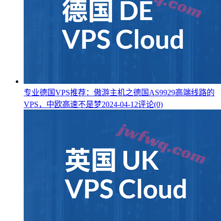
专业德国VPS推荐：傲游主机之德国AS9929高端线路的
VPS，中欧高速不是梦
2024-04-12
评论(0)