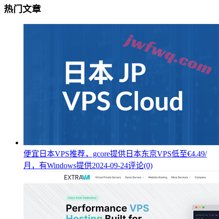
热门文章
便宜日本VPS推荐，gcore提供日本东京VPS低至€4.49/
月，有Windows提供
2024-09-24
评论(0)