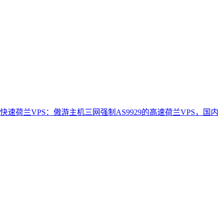
快速荷兰VPS：傲游主机三网强制AS9929的高速荷兰VPS，国