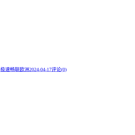
内极速畅联欧洲
2024-04-17
评论(0)