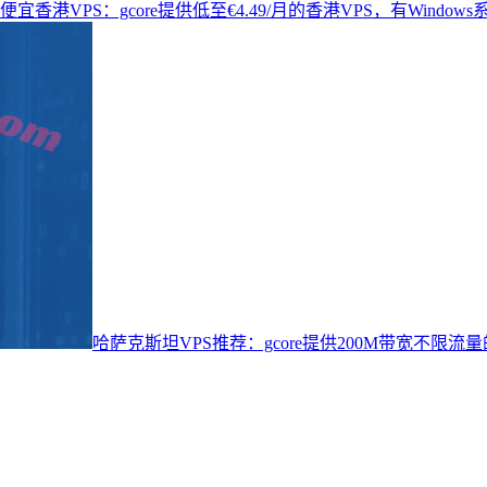
便宜香港VPS：gcore提供低至€4.49/月的香港VPS，有Windows
哈萨克斯坦VPS推荐：gcore提供200M带宽不限流量