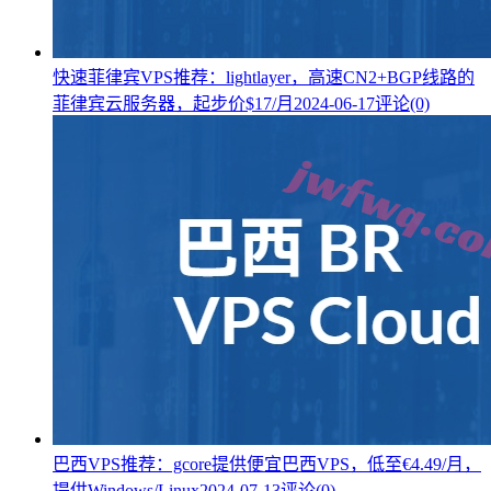
快速菲律宾VPS推荐：lightlayer，高速CN2+BGP线路的
菲律宾云服务器，起步价$17/月
2024-06-17
评论(0)
巴西VPS推荐：gcore提供便宜巴西VPS，低至€4.49/月，
提供Windows/Linux
2024-07-13
评论(0)