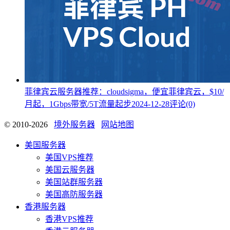
菲律宾云服务器推荐：cloudsigma，便宜菲律宾云，$10/
月起，1Gbps带宽/5T流量起步
2024-12-28
评论(0)
© 2010-2026
境外服务器
网站地图
美国服务器
美国VPS推荐
美国云服务器
美国站群服务器
美国高防服务器
香港服务器
香港VPS推荐