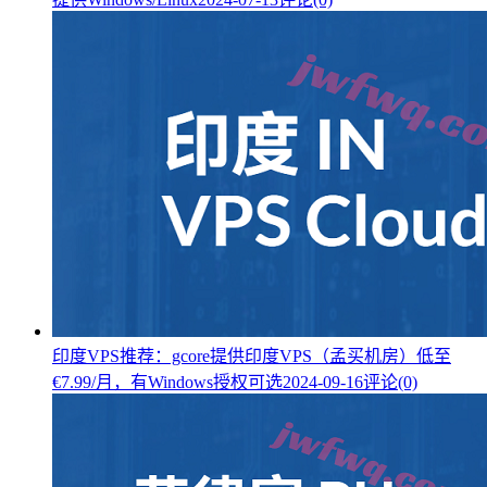
印度VPS推荐：gcore提供印度VPS（孟买机房）低至
€7.99/月，有Windows授权可选
2024-09-16
评论(0)