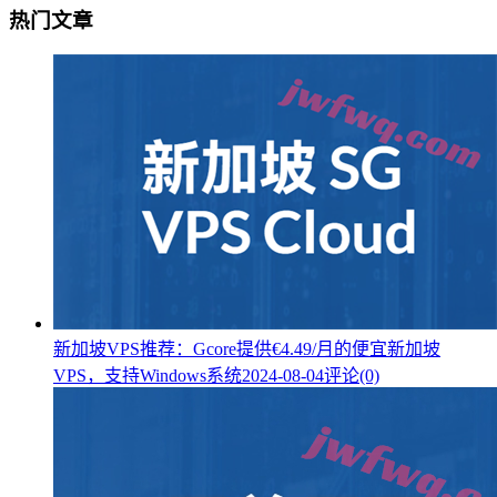
热门文章
新加坡VPS推荐：Gcore提供€4.49/月的便宜新加坡
VPS，支持Windows系统
2024-08-04
评论(0)