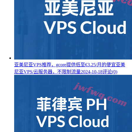
亚美尼亚VPS推荐，gcore提供低至€3.25/月的便宜亚美
尼亚VPS/云服务器，不限制流量
2024-10-18
评论(0)