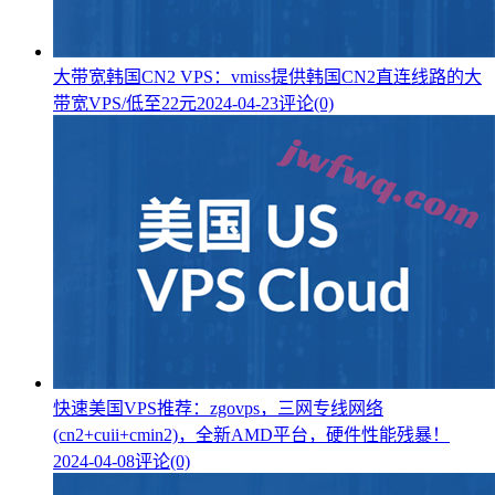
大带宽韩国CN2 VPS：vmiss提供韩国CN2直连线路的大
带宽VPS/低至22元
2024-04-23
评论(0)
快速美国VPS推荐：zgovps，三网专线网络
(cn2+cuii+cmin2)，全新AMD平台，硬件性能残暴！
2024-04-08
评论(0)