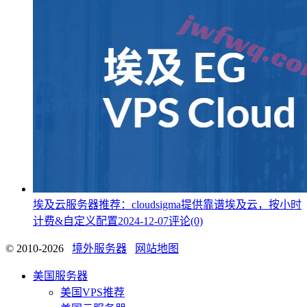
埃及云服务器推荐：cloudsigma提供靠谱埃及云，按小时
计费&自定义配置
2024-12-07
评论(0)
© 2010-2026
境外服务器
网站地图
美国服务器
美国VPS推荐