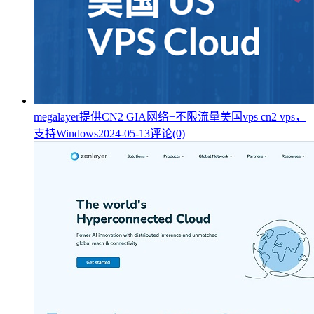
megalayer提供CN2 GIA网络+不限流量美国vps cn2 vps，
支持Windows
2024-05-13
评论(0)