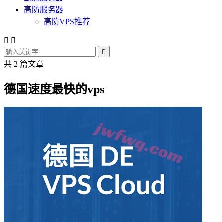
高防服务器
高防VPS推荐



共 2 篇文章
德国速度最快的vps