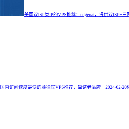
美国双ISP类IP的VPS推荐：edgenat，提供双IS
国内访问速度最快的菲律宾VPS推荐，靠谱老品牌！
2024-02-20