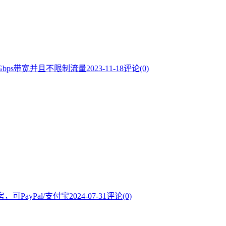
给1Gbps带宽并且不限制流量
2023-11-18
评论(0)
，可PayPal/支付宝
2024-07-31
评论(0)