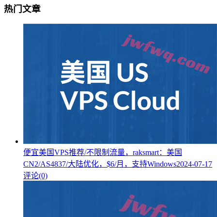
热门文章
便宜美国VPS推荐/不限制流量，raksmart：美国
CN2/AS4837/大陆优化，$6/月，支持Windows
2024-07-17
评论(0)