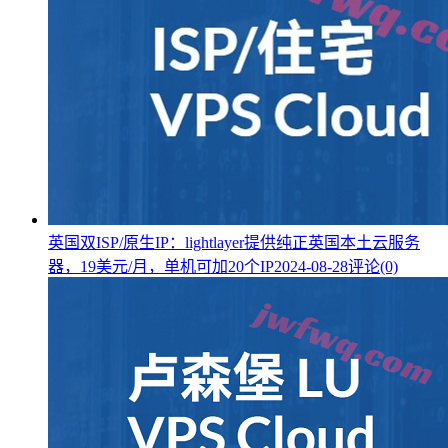
英国双ISP/原生IP：lightlayer提供纯正英国本土云服务
器，19美元/月，单机可加20个IP
2024-08-28
评论(0)