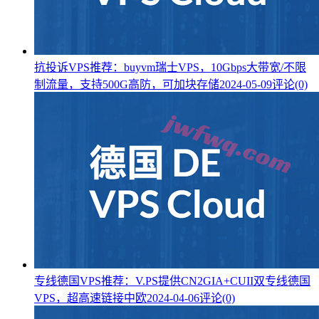
抗投诉VPS推荐：buyvm瑞士VPS，10Gbps大带宽/不限
制流量，支持500G高防，可加块存储
2024-05-09
评论(0)
专线德国VPS推荐：V.PS提供CN2GIA+CUII双专线德国
VPS，超高速链接中欧
2024-04-06
评论(0)