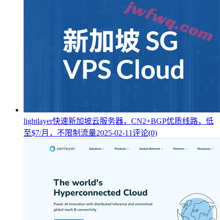
lightlayer快速新加坡云服务器，CN2+BGP优质线路，低
至$7/月，不限制流量
2025-02-11
评论(0)