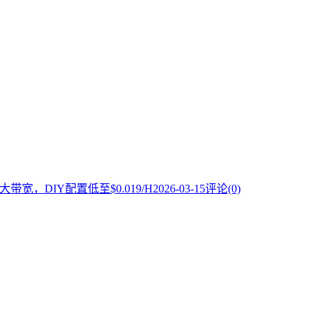
s大带宽，DIY配置低至$0.019/H
2026-03-15
评论(0)