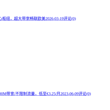
/H，核心枢纽，超大带宽畅联欧美
2026-03-19
评论(0)
0M带宽/不限制流量，低至€3.25/月
2023-06-09
评论(0)