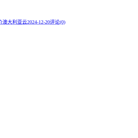
的低价澳大利亚云
2024-12-20
评论(0)