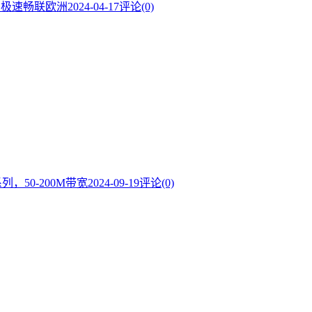
内极速畅联欧洲
2024-04-17
评论(0)
系列，50-200M带宽
2024-09-19
评论(0)