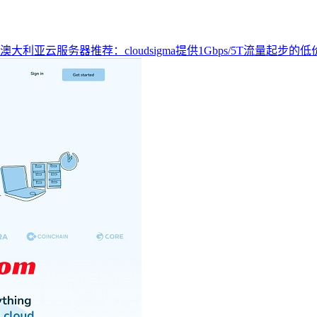
澳大利亚云服务器推荐：cloudsigma提供1Gbps/5T流量起步