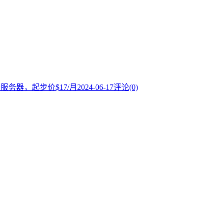
云服务器，起步价$17/月
2024-06-17
评论(0)