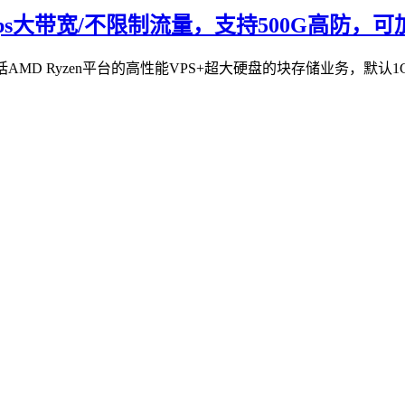
Gbps大带宽/不限制流量，支持500G高防，
包括AMD Ryzen平台的高性能VPS+超大硬盘的块存储业务，默