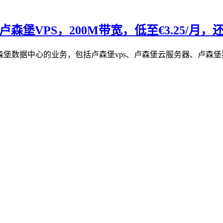
森堡VPS，200M带宽，低至€3.25/月，还
陆国卢森堡数据中心的业务，包括卢森堡vps、卢森堡云服务器、卢森