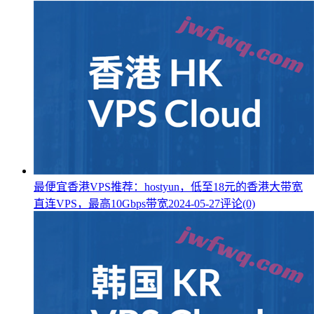
最便宜香港VPS推荐：hostyun，低至18元的香港大带宽
直连VPS，最高10Gbps带宽
2024-05-27
评论(0)