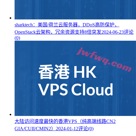
sharktech：美国/荷兰云服务器，DDoS高防保护，
OpenStack云架构，冗余资源支持8倍突发
2024-06-23
评论
(0)
大陆访问速度最快的香港VPS（纯高端线路CN2
GIA/CUII/CMIN2）
2024-01-12
评论(0)