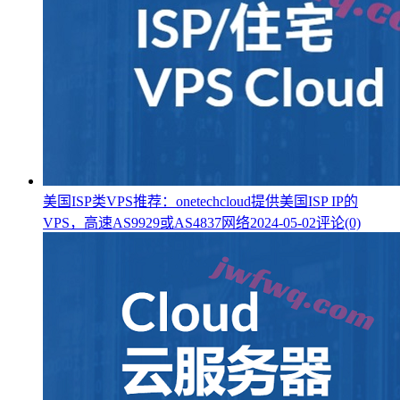
美国ISP类VPS推荐：onetechcloud提供美国ISP IP的
VPS，高速AS9929或AS4837网络
2024-05-02
评论(0)