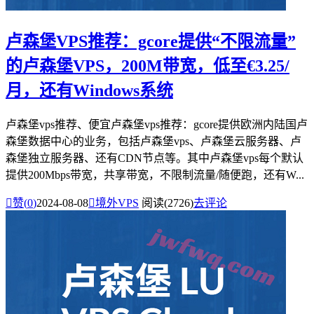
卢森堡VPS推荐：gcore提供“不限流量”
的卢森堡VPS，200M带宽，低至€3.25/
月，还有Windows系统
卢森堡vps推荐、便宜卢森堡vps推荐：gcore提供欧洲内陆国卢
森堡数据中心的业务，包括卢森堡vps、卢森堡云服务器、卢
森堡独立服务器、还有CDN节点等。其中卢森堡vps每个默认
提供200Mbps带宽，共享带宽，不限制流量/随便跑，还有W...

赞(
0
)
2024-08-08

境外VPS
阅读(2726)
去评论