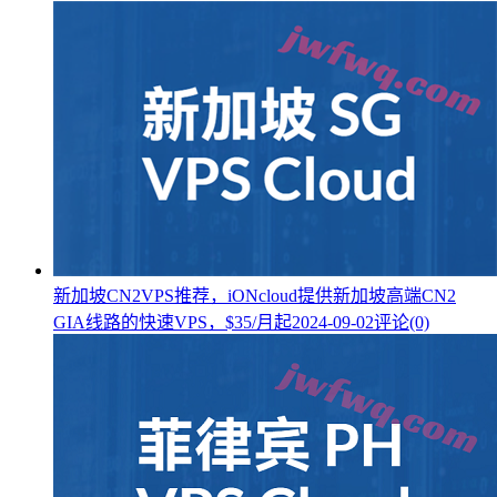
新加坡CN2VPS推荐，iONcloud提供新加坡高端CN2
GIA线路的快速VPS，$35/月起
2024-09-02
评论(0)