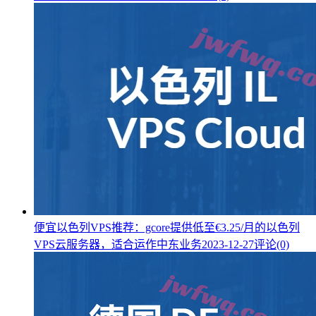
便宜以色列VPS推荐：gcore提供低至€3.25/月的以色列
VPS云服务器，适合运作中东业务
2023-12-27
评论(0)