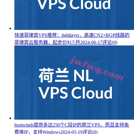
快速菲律宾VPS推荐：lightlayer，高速CN2+BGP线路的
菲律宾云服务器，起步价$17/月
2024-06-17
评论(0)
hostwinds提供多达250个C段IP的荷兰VPS，而且支持免
费换IP，支持Windows
2024-05-19
评论(0)