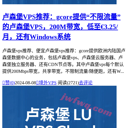
卢森堡VPS推荐：gcore提供“不限流量”
的卢森堡VPS，200M带宽，低至€3.25/
月，还有Windows系统
卢森堡vps推荐、便宜卢森堡vps推荐：gcore提供欧洲内陆国卢
森堡数据中心的业务，包括卢森堡vps、卢森堡云服务器、卢
森堡独立服务器、还有CDN节点等。其中卢森堡vps每个默认
提供200Mbps带宽，共享带宽，不限制流量/随便跑，还有W...

赞(
0
)
2024-08-08

境外VPS
阅读(2721)
去评论