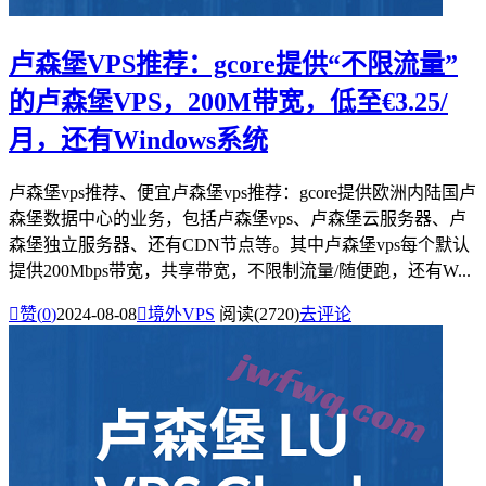
卢森堡VPS推荐：gcore提供“不限流量”
的卢森堡VPS，200M带宽，低至€3.25/
月，还有Windows系统
卢森堡vps推荐、便宜卢森堡vps推荐：gcore提供欧洲内陆国卢
森堡数据中心的业务，包括卢森堡vps、卢森堡云服务器、卢
森堡独立服务器、还有CDN节点等。其中卢森堡vps每个默认
提供200Mbps带宽，共享带宽，不限制流量/随便跑，还有W...

赞(
0
)
2024-08-08

境外VPS
阅读(2720)
去评论