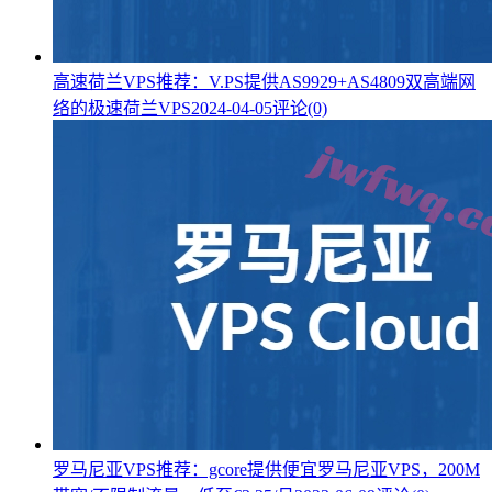
高速荷兰VPS推荐：V.PS提供AS9929+AS4809双高端网
络的极速荷兰VPS
2024-04-05
评论(0)
罗马尼亚VPS推荐：gcore提供便宜罗马尼亚VPS，200M