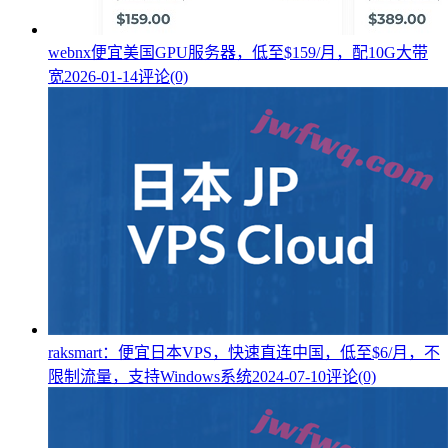
webnx便宜美国GPU服务器，低至$159/月，配10G大带
宽
2026-01-14
评论(0)
raksmart：便宜日本VPS，快速直连中国，低至$6/月，不
限制流量，支持Windows系统
2024-07-10
评论(0)