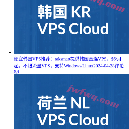
便宜韩国VPS推荐：raksmart提供韩国直连VPS，$6/月
起，不限流量VPS，支持Windows/Linux
2024-04-28
评论
(0)