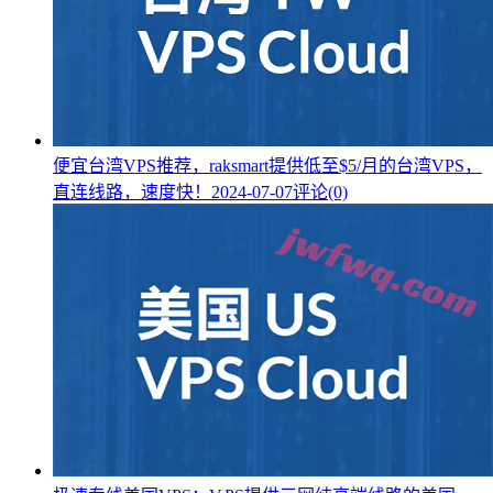
便宜台湾VPS推荐，raksmart提供低至$5/月的台湾VPS，
直连线路，速度快！
2024-07-07
评论(0)