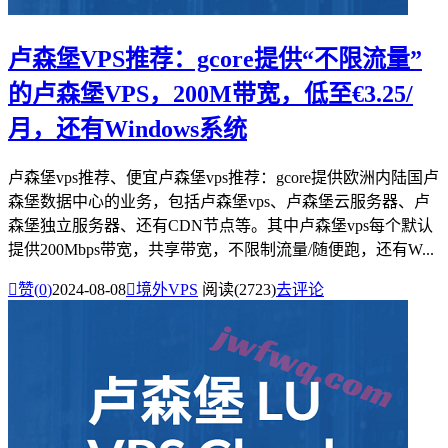
卢森堡VPS推荐：gcore提供“不限流量”
的卢森堡VPS，200M带宽，低至€3.25/
月，还有Windows系统
卢森堡vps推荐、便宜卢森堡vps推荐：gcore提供欧洲内陆国卢
森堡数据中心的业务，包括卢森堡vps、卢森堡云服务器、卢
森堡独立服务器、还有CDN节点等。其中卢森堡vps每个默认
提供200Mbps带宽，共享带宽，不限制流量/随便跑，还有W...

赞(
0
)
2024-08-08

境外VPS
阅读(2723)
去评论