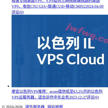
极速专线美国VPS：V.PS提供三网纯高端线路的美国
VPS，电信CN2 GIA+联通CUII+移动CMIN2
2024-04-09
评论(0)
便宜以色列VPS推荐：gcore提供低至€3.25/月的以色列
VPS云服务器，适合运作中东业务
2023-12-27
评论(0)
© 2010-2026
境外服务器
网站地图