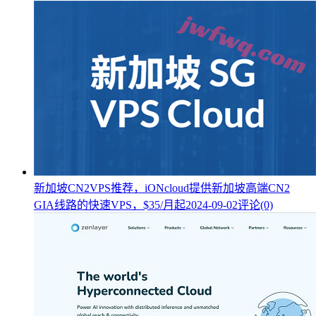
新加坡CN2VPS推荐，iONcloud提供新加坡高端CN2
GIA线路的快速VPS，$35/月起
2024-09-02
评论(0)