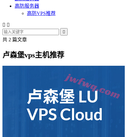
高防服务器
高防VPS推荐



共 2 篇文章
卢森堡vps主机推荐