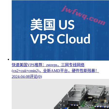
快速美国VPS推荐：zgovps，三网专线网络
(cn2+cuii+cmin2)，全新AMD平台，硬件性能残暴！
2024-04-08
评论(0)