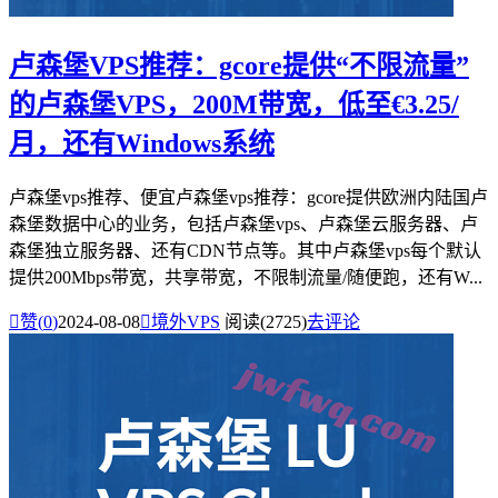
卢森堡VPS推荐：gcore提供“不限流量”
的卢森堡VPS，200M带宽，低至€3.25/
月，还有Windows系统
卢森堡vps推荐、便宜卢森堡vps推荐：gcore提供欧洲内陆国卢
森堡数据中心的业务，包括卢森堡vps、卢森堡云服务器、卢
森堡独立服务器、还有CDN节点等。其中卢森堡vps每个默认
提供200Mbps带宽，共享带宽，不限制流量/随便跑，还有W...

赞(
0
)
2024-08-08

境外VPS
阅读(2725)
去评论