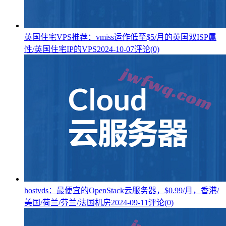
英国住宅VPS推荐：vmiss运作低至$5/月的英国双ISP属
性/英国住宅IP的VPS
2024-10-07
评论(0)
hostvds：最便宜的OpenStack云服务器，$0.99/月，香港/
美国/荷兰/芬兰/法国机房
2024-09-11
评论(0)