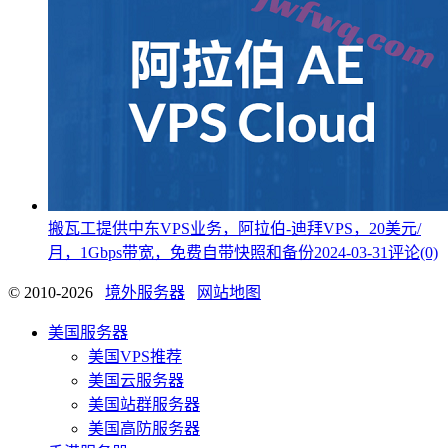
搬瓦工提供中东VPS业务，阿拉伯-迪拜VPS，20美元/
月，1Gbps带宽，免费自带快照和备份
2024-03-31
评论(0)
© 2010-2026
境外服务器
网站地图
美国服务器
美国VPS推荐
美国云服务器
美国站群服务器
美国高防服务器