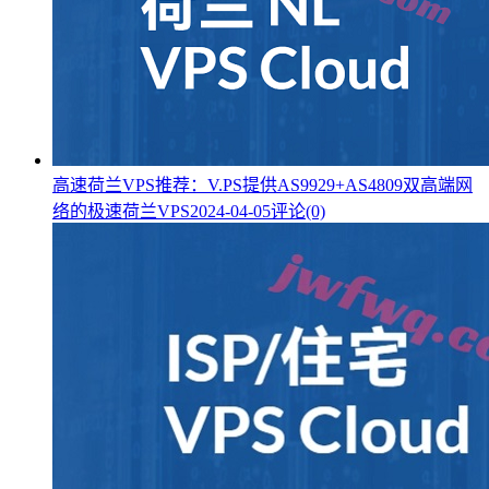
高速荷兰VPS推荐：V.PS提供AS9929+AS4809双高端网
络的极速荷兰VPS
2024-04-05
评论(0)