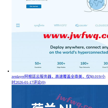
zenlayer阿根廷云服务器，高速覆盖全南美，仅$0.019/小
时
2026-01-17
评论(0)