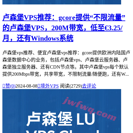
卢森堡VPS推荐：gcore提供“不限流量”
的卢森堡VPS，200M带宽，低至€3.25/
月，还有Windows系统
卢森堡vps推荐、便宜卢森堡vps推荐：gcore提供欧洲内陆国卢
森堡数据中心的业务，包括卢森堡vps、卢森堡云服务器、卢
森堡独立服务器、还有CDN节点等。其中卢森堡vps每个默认
提供200Mbps带宽，共享带宽，不限制流量/随便跑，还有W...

赞(
0
)
2024-08-08

境外VPS
阅读(2729)
去评论