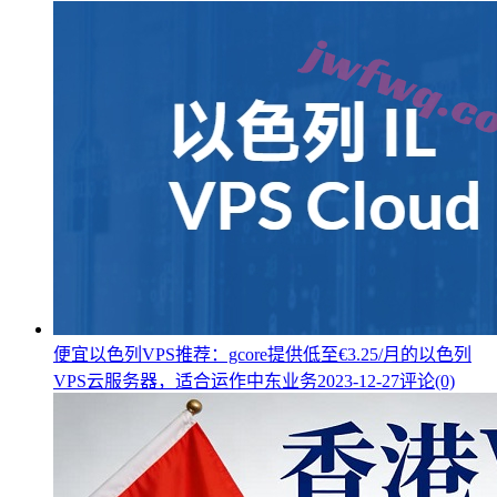
便宜以色列VPS推荐：gcore提供低至€3.25/月的以色列
VPS云服务器，适合运作中东业务
2023-12-27
评论(0)