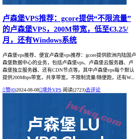
卢森堡VPS推荐：gcore提供“不限流量”
的卢森堡VPS，200M带宽，低至€3.25/
月，还有Windows系统
卢森堡vps推荐、便宜卢森堡vps推荐：gcore提供欧洲内陆国卢
森堡数据中心的业务，包括卢森堡vps、卢森堡云服务器、卢
森堡独立服务器、还有CDN节点等。其中卢森堡vps每个默认
提供200Mbps带宽，共享带宽，不限制流量/随便跑，还有W...

赞(
0
)
2024-08-08

境外VPS
阅读(2723)
去评论