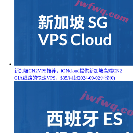
新加坡CN2VPS推荐，iONcloud提供新加坡高端CN2
GIA线路的快速VPS，$35/月起
2024-09-02
评论(0)