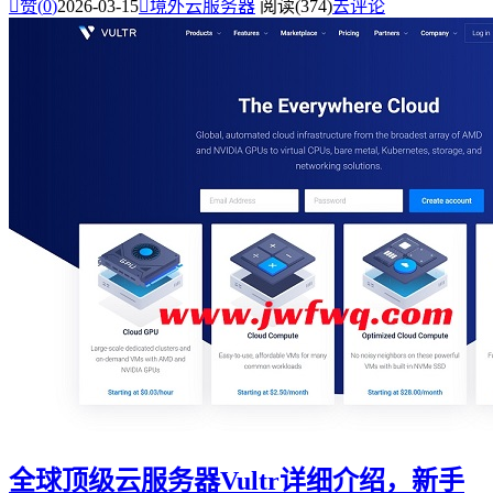

赞(
0
)
2026-03-15

境外云服务器
阅读(374)
去评论
全球顶级云服务器Vultr详细介绍，新手