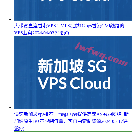
大带宽直连香港VPS：V.PS提供1Gbps香港CMI线路的
VPS业务
2024-04-03
评论(0)
快速新加坡vps推荐：megalayer提供高速AS9929网络+新
加坡原生IP+不限制流量，可自由定制资源
2024-05-17
评
论(0)