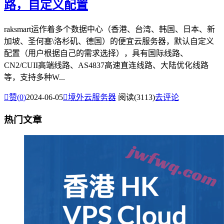
路，自定义配置
raksmart运作着多个数据中心（香港、台湾、韩国、日本、新
加坡、圣何塞\洛杉矶、德国）的便宜云服务器，默认自定义
配置（用户根据自己的需求选择），具有国际线路、
CN2/CUII高端线路、AS4837高速直连线路、大陆优化线路
等，支持多种W...

赞(
0
)
2024-06-05

境外云服务器
阅读(3113)
去评论
热门文章