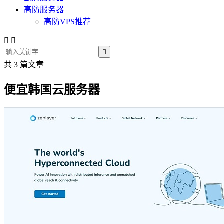
高防服务器
高防VPS推荐



共 3 篇文章
便宜韩国云服务器