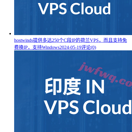
hostwinds提供多达250个C段IP的荷兰VPS，而且支持免
费换IP，支持Windows
2024-05-19
评论(0)