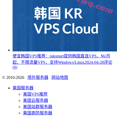
便宜韩国VPS推荐：raksmart提供韩国直连VPS，$6/月
起，不限流量VPS，支持Windows/Linux
2024-04-28
评论
(0)
© 2010-2026
境外服务器
网站地图
美国服务器
美国VPS推荐
美国云服务器
美国站群服务器
美国高防服务器