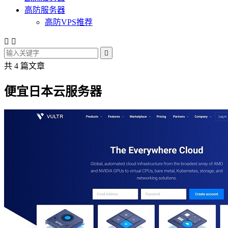
高防服务器
高防VPS推荐



共 4 篇文章
便宜日本云服务器