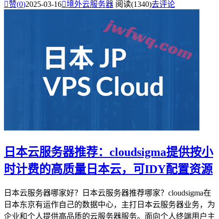

赞(
0
)
2025-03-16

境外云服务器
阅读(1340)
去评论
日本云服务器推荐：cloudsigma提供按小
时计费的高质量日本云，可IDY配置资源
日本云服务器哪家好？日本云服务器推荐哪家？cloudsigma在
日本东京有运作自己的数据中心，主打日本云服务器业务，为
企业和个人提供高品质的云服务器服务。面向个人终端用户主