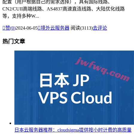
配置（用户根据自己的需求选择），具有国际线路、
CN2/CUII高端线路、AS4837高速直连线路、大陆优化线路
等，支持多种W...

赞(
0
)
2024-06-05

境外云服务器
阅读(3113)
去评论
热门文章
日本云服务器推荐：cloudsigma提供按小时计费的高质量