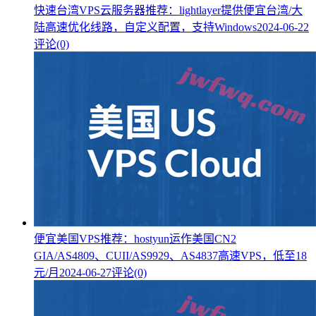
快速台湾VPS云服务器推荐：lightlayer提供便宜台湾/大
陆高速优化线路，自定义配置，支持Windows
2024-06-22
评论(0)
便宜美国VPS推荐：hostyun运作美国CN2
GIA/AS4809、CUII/AS9929、AS4837高速VPS，低至18
元/月
2024-06-27
评论(0)