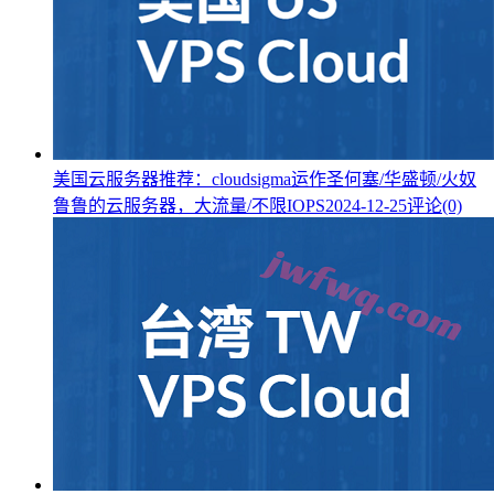
美国云服务器推荐：cloudsigma运作圣何塞/华盛顿/火奴
鲁鲁的云服务器，大流量/不限IOPS
2024-12-25
评论(0)