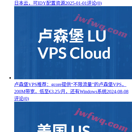
日本云，可IDY配置资源
2025-01-01
评论(0)
卢森堡VPS推荐：gcore提供“不限流量”的卢森堡VPS，
200M带宽，低至€3.25/月，还有Windows系统
2024-08-08
评论(0)