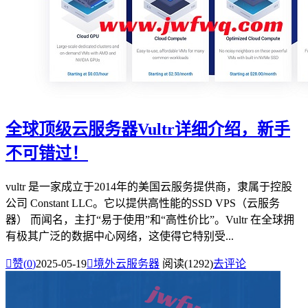
全球顶级云服务器Vultr详细介绍，新手
不可错过！
vultr 是一家成立于2014年的美国云服务提供商，隶属于控股
公司 Constant LLC。它以提供高性能的SSD VPS（云服务
器） 而闻名，主打“易于使用”和“高性价比”。Vultr 在全球拥
有极其广泛的数据中心网络，这使得它特别受...

赞(
0
)
2025-05-19

境外云服务器
阅读(1292)
去评论