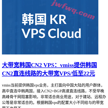
大带宽韩国CN2 VPS：vmiss提供韩国
CN2直连线路的大带宽VPS/低至22元
vmiss当前提供韩国vps业务，主打面向中国大陆的用户群体，
高中直连中韩两国，接入CN2+BGP高速直连线路，不受早晚
高峰骨干网阻塞影响，非常适合商业用途，对于建站、远程办
公等是非常适合的。根据韩国vps的配置大小不同给与的带宽