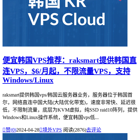
便宜韩国VPS推荐：raksmart提供韩国直
连VPS，$6/月起，不限流量VPS，支持
Windows/Linux
raksmart提供韩国vps/韩国云服务器业务，服务器位于韩国首
尔，网络直连中国大陆(大陆优化带宽)，速度非常快、延迟很
低，不限制流量，底层为KVM虚拟，纯SSD raid10阵列，提供
Windows和Linux操作系统，便宜韩国vps低...

赞(
0
)
2024-04-28

境外VPS
阅读(2876)
去评论