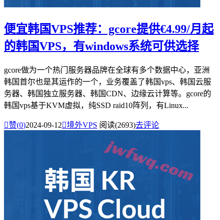
便宜韩国VPS推荐：gcore提供€4.99/月起
的韩国VPS，有windows系统可供选择
gcore做为一个热门服务器品牌在全球有多个数据中心，亚洲
韩国首尔也是其运作的一个，业务覆盖了韩国vps、韩国云服
务器、韩国独立服务器、韩国CDN、边缘云计算等。gcore的
韩国vps基于KVM虚拟，纯SSD raid10阵列，有Linux...

赞(
0
)
2024-09-12

境外VPS
阅读(2693)
去评论