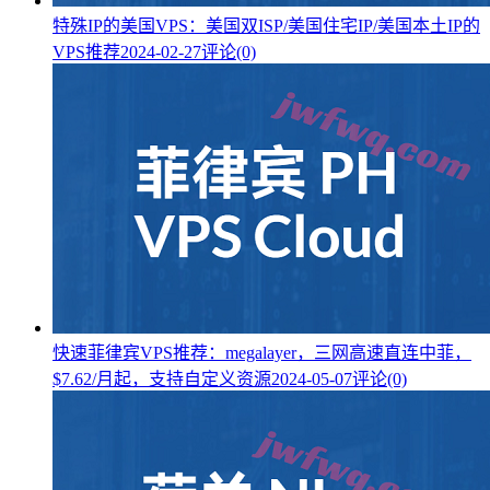
特殊IP的美国VPS：美国双ISP/美国住宅IP/美国本土IP的
VPS推荐
2024-02-27
评论(0)
快速菲律宾VPS推荐：megalayer，三网高速直连中菲，
$7.62/月起，支持自定义资源
2024-05-07
评论(0)