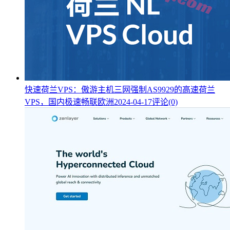
快速荷兰VPS：傲游主机三网强制AS9929的高速荷兰
VPS，国内极速畅联欧洲
2024-04-17
评论(0)