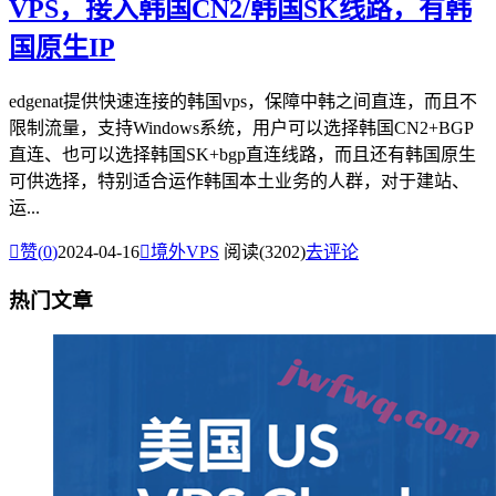
VPS，接入韩国CN2/韩国SK线路，有韩
国原生IP
edgenat提供快速连接的韩国vps，保障中韩之间直连，而且不
限制流量，支持Windows系统，用户可以选择韩国CN2+BGP
直连、也可以选择韩国SK+bgp直连线路，而且还有韩国原生
可供选择，特别适合运作韩国本土业务的人群，对于建站、
运...

赞(
0
)
2024-04-16

境外VPS
阅读(3202)
去评论
热门文章