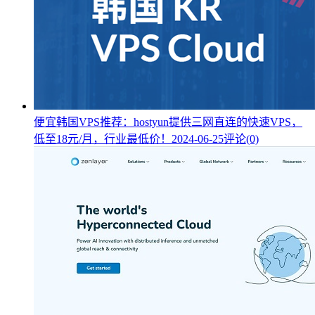
便宜韩国VPS推荐：hostyun提供三网直连的快速VPS，
低至18元/月，行业最低价！
2024-06-25
评论(0)