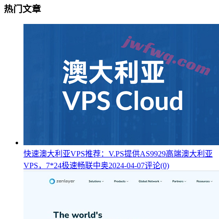
热门文章
快速澳大利亚VPS推荐：V.PS提供AS9929高端澳大利亚
VPS，7*24极速畅联中奥
2024-04-07
评论(0)