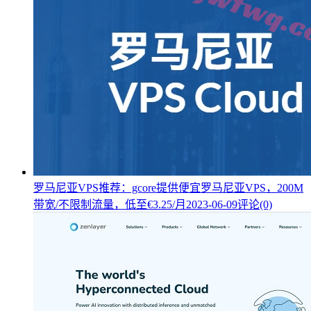
罗马尼亚VPS推荐：gcore提供便宜罗马尼亚VPS，200M
带宽/不限制流量，低至€3.25/月
2023-06-09
评论(0)